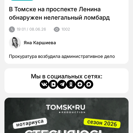
В Томске на проспекте Ленина
обнаружен нелегальный ломбард
19:01 / 08.06.26
1002
Яна Каршиева
Прокуратура возбудила административное дело
Мы в социальных сетях: