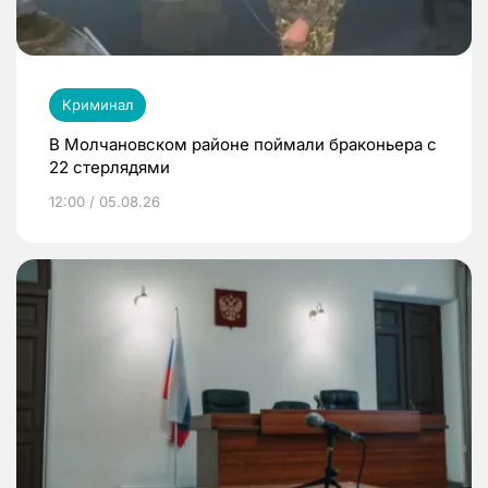
Криминал
В Молчановском районе поймали браконьера с
22 стерлядями
12:00 / 05.08.26