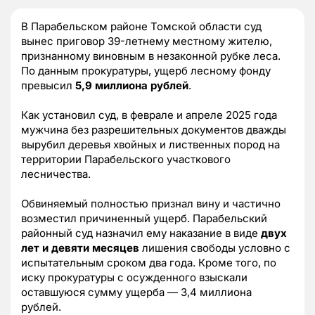
В Парабельском районе Томской области суд
вынес приговор 39-летнему местному жителю,
признанному виновным в незаконной рубке леса.
По данным прокуратуры, ущерб лесному фонду
превысил
5,9 миллиона рублей
.
Как установил суд, в феврале и апреле 2025 года
мужчина без разрешительных документов дважды
вырубил деревья хвойных и лиственных пород на
территории Парабельского участкового
лесничества.
Обвиняемый полностью признал вину и частично
возместил причиненный ущерб. Парабельский
районный суд назначил ему наказание в виде
двух
лет и девяти месяцев
лишения свободы условно с
испытательным сроком два года. Кроме того, по
иску прокуратуры с осужденного взыскали
оставшуюся сумму ущерба — 3,4 миллиона
рублей.