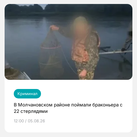
Криминал
В Молчановском районе поймали браконьера с
22 стерлядями
12:00 / 05.08.26