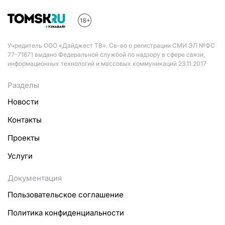
Учредитель ООО «Дайджест ТВ». Св-во о регистрации СМИ ЭЛ №ФС
77-71671 выдано Федеральной службой по надзору в сфере связи,
информационных технологий и массовых коммуникаций 23.11.2017
Разделы
Новости
Контакты
Проекты
Услуги
Документация
Пользовательское соглашение
Политика конфиденциальности