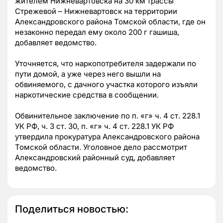
жителем Нижневартовска на 30 км трассы
Стрежевой – Нижневартовск на территории
Александровского района Томской области, где он
незаконно передал ему около 200 г гашиша,
добавляет ведомство.
Уточняется, что наркопотребителя задержали по
пути домой, а уже через него вышли на
обвиняемого, с дачного участка которого изъяли
наркотические средства в сообщении.
Обвинительное заключение по п. «г» ч. 4 ст. 228.1
УК РФ, ч. 3 ст. 30, п. «г» ч. 4 ст. 228.1 УК РФ
утвердила прокуратура Александровского района
Томской области. Уголовное дело рассмотрит
Александровский районный суд, добавляет
ведомство.
Поделиться новостью: