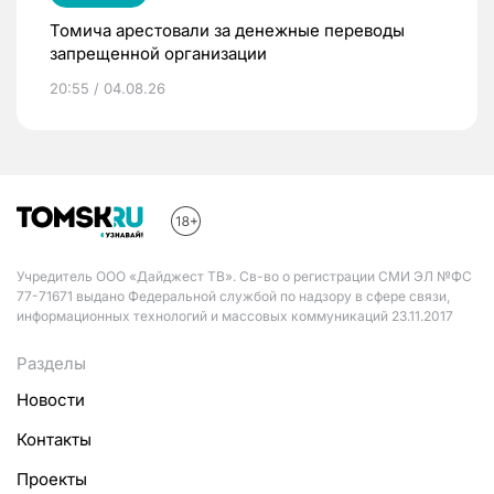
Томича арестовали за денежные переводы
запрещенной организации
20:55 / 04.08.26
Учредитель ООО «Дайджест ТВ». Св-во о регистрации СМИ ЭЛ №ФС
77-71671 выдано Федеральной службой по надзору в сфере связи,
информационных технологий и массовых коммуникаций 23.11.2017
Разделы
Новости
Контакты
Проекты