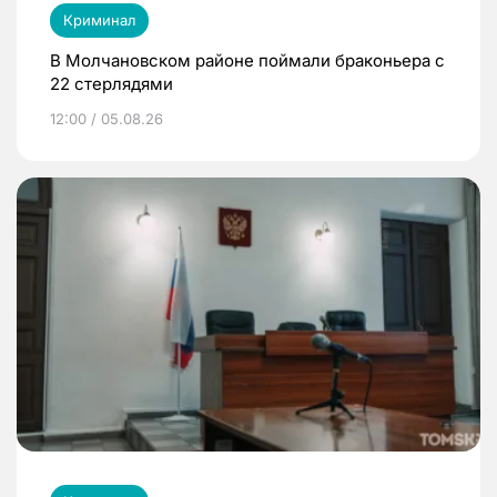
Криминал
В Молчановском районе поймали браконьера с
22 стерлядями
12:00 / 05.08.26