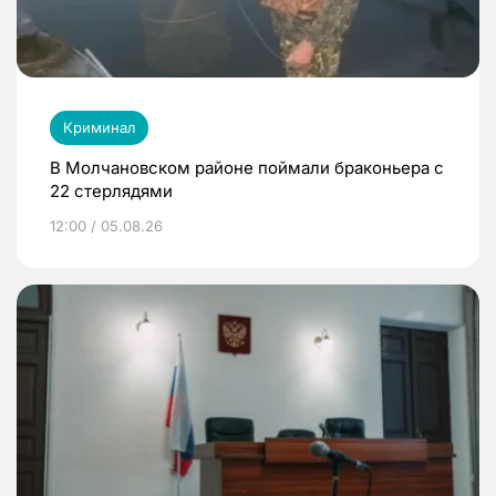
Криминал
В Молчановском районе поймали браконьера с
22 стерлядями
12:00 / 05.08.26