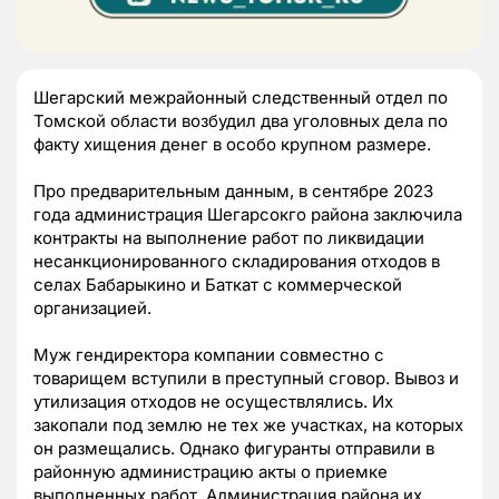
Шегарский межрайонный следственный отдел по
Томской области возбудил два уголовных дела по
факту хищения денег в особо крупном размере.
Про предварительным данным, в сентябре 2023
года администрация Шегарсокго района заключила
контракты на выполнение работ по ликвидации
несанкционированного складирования отходов в
селах Бабарыкино и Баткат с коммерческой
организацией.
Муж гендиректора компании совместно с
товарищем вступили в преступный сговор. Вывоз и
утилизация отходов не осуществлялись. Их
закопали под землю не тех же участках, на которых
он размещались. Однако фигуранты отправили в
районную администрацию акты о приемке
выполненных работ. Администрация района их