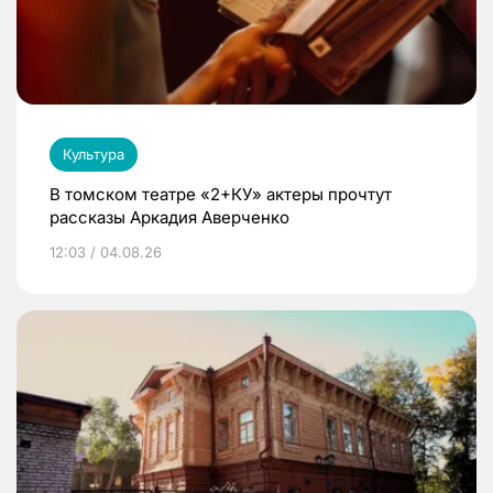
Культура
В томском театре «2+КУ» актеры прочтут
рассказы Аркадия Аверченко
12:03 / 04.08.26