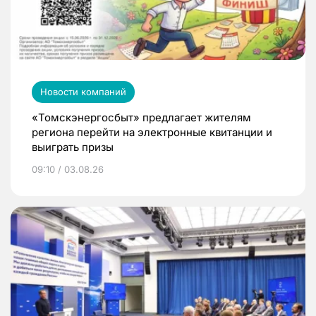
Новости компаний
«Томскэнергосбыт» предлагает жителям
региона перейти на электронные квитанции и
выиграть призы
09:10 / 03.08.26