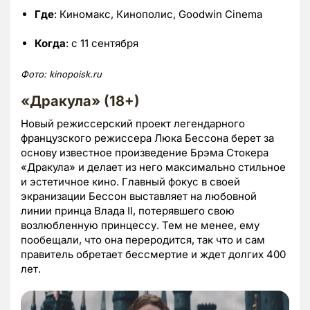
Где
: Киномакс, Кинополис, Goodwin Cinema
Когда
: с 11 сентября
Фото:
kinopoisk.ru
«Дракула» (18+)
Новый режиссерский проект легендарного
французского режиссера Люка Бессона берет за
основу известное произведение Брэма Стокера
«Дракула» и делает из него максимально стильное
и эстетичное кино. Главный фокус в своей
экранизации Бессон выставляет на любовной
линии принца Влада II, потерявшего свою
возлюбленную принцессу. Тем не менее, ему
пообещали, что она переродится, так что и сам
правитель обретает бессмертие и ждет долгих 400
лет.