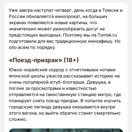
Уже завтра наступит четверг, день когда в Томске и
России обновляется кинопрокат, на больших
экранах появляются новые картины, что
значительно может разнообразить досуг на
предстоящих выходных. Поэтому мы на Tomsk.ru
подготовили для вас традиционную киноафишу. Но
обо всем по порядку.
«Поезд-призрак» (18+)
Южно-корейский хоррор с отчетливыми нотами
японской школы ужасов рассказывает историю не
очень популярной ютуб-блогерши. Девушка, в
погоне за просмотрами и известностью
отправляется на таинственную станцию метро, где
планирует снять поезд-призрак. В попытке изучить
городскую легенду девушка оказывается внутри
этого вагона, но выйти обратно станет смертельно
сложно.