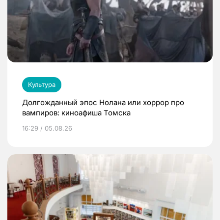
Культура
Долгожданный эпос Нолана или хоррор про
вампиров: киноафиша Томска
16:29 / 05.08.26