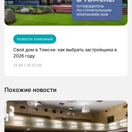
Новости компаний
Свой дом в Томске: как выбрать застройщика в
2026 году
21:40 / 10.07.26
Похожие новости