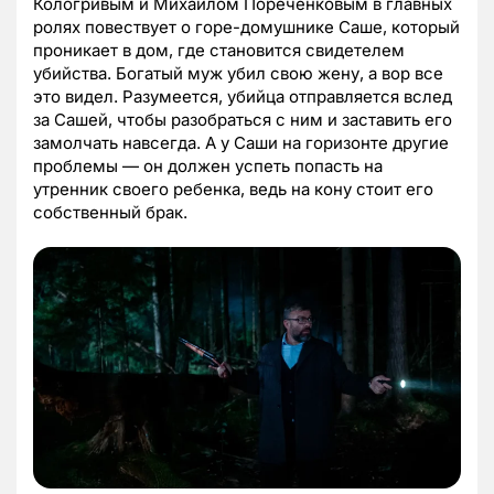
Кологривым и Михаилом Пореченковым в главных
ролях повествует о горе-домушнике Саше, который
проникает в дом, где становится свидетелем
убийства. Богатый муж убил свою жену, а вор все
это видел. Разумеется, убийца отправляется вслед
за Сашей, чтобы разобраться с ним и заставить его
замолчать навсегда. А у Саши на горизонте другие
проблемы — он должен успеть попасть на
утренник своего ребенка, ведь на кону стоит его
собственный брак.