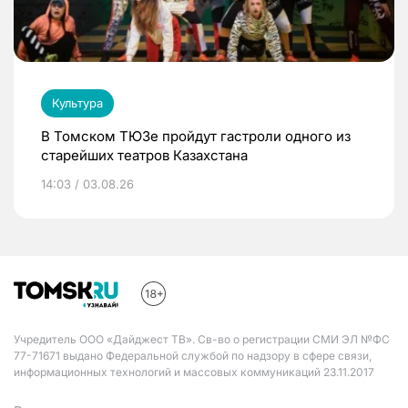
Культура
В Томском ТЮЗе пройдут гастроли одного из
старейших театров Казахстана
14:03 / 03.08.26
Учредитель ООО «Дайджест ТВ». Св-во о регистрации СМИ ЭЛ №ФС
77-71671 выдано Федеральной службой по надзору в сфере связи,
информационных технологий и массовых коммуникаций 23.11.2017