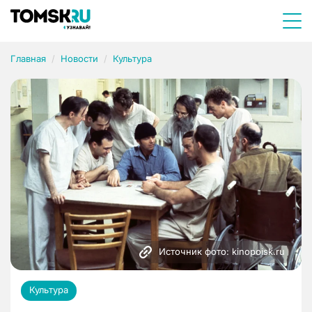
Главная
Новости
Культура
Источник фото: kinopoisk.ru
Культура