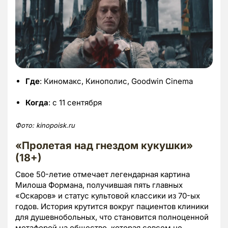
Где
: Киномакс, Кинополис, Goodwin Cinema
Когда
: с 11 сентября
Фото:
kinopoisk.ru
«Пролетая над гнездом кукушки»
(18+)
Свое 50-летие отмечает легендарная картина
Милоша Формана, получившая пять главных
«Оскаров» и статус культовой классики из 70-ых
годов. История крутится вокруг пациентов клиники
для душевнобольных, что становится полноценной
метафорой на общество, которая совсем не