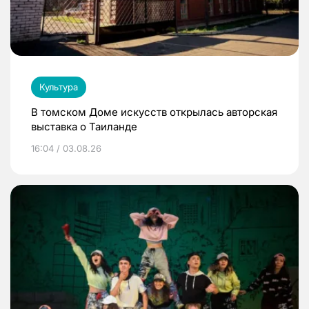
Культура
В томском Доме искусств открылась авторская
выставка о Таиланде
16:04 / 03.08.26