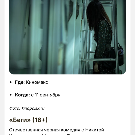
Где
: Киномакс
Когда
: с 11 сентября
Фото:
kinopoisk.ru
«Беги» (16+)
Отечественная черная комедия с Никитой