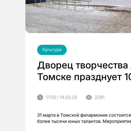
Культура
Дворец творчества 
Томске празднует 1
17:00 / 14.03.25
2281
31 марта в Томской филармонии состоится
более тысячи юных талантов. Мероприяти