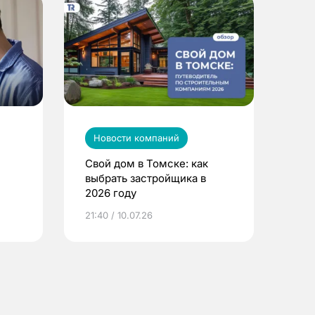
Новости компаний
Свой дом в Томске: как
выбрать застройщика в
2026 году
ье
21:40 / 10.07.26