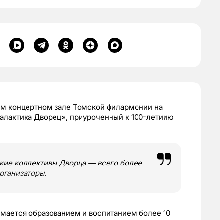
м концертном зале Томской филармонии на
Галактика Дворец», приуроченный к 100-летиию
ские коллективы Дворца — всего более
рганизаторы.
имается образованием и воспитанием более 10