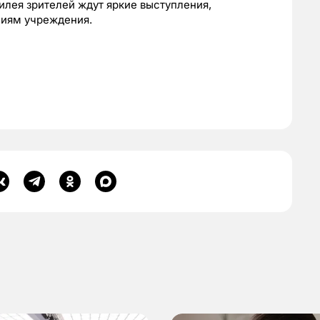
илея зрителей ждут яркие выступления,
ниям учреждения.