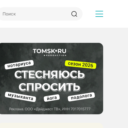
Другое