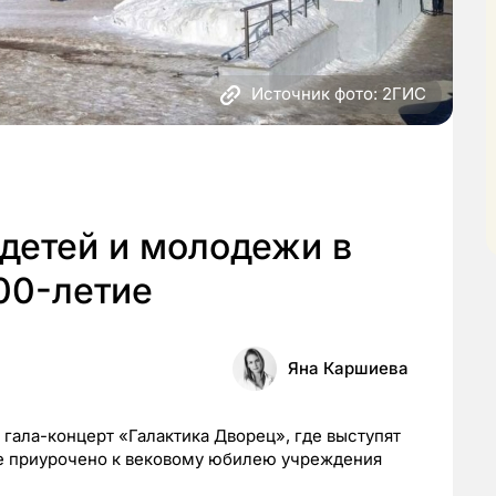
Источник фото: 2ГИС
детей и молодежи в
00-летие
Яна Каршиева
 гала-концерт «Галактика Дворец», где выступят
е приурочено к вековому юбилею учреждения