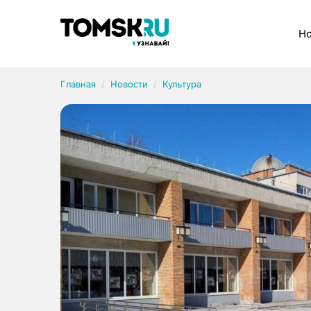
Рубрики
Но
Главная
Новости
Культура