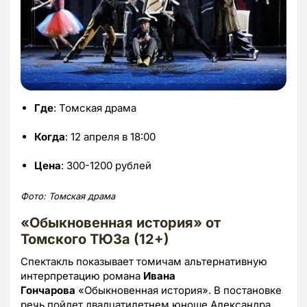
Где
: Томская драма
Когда
: 12 апреля в 18:00
Цена
: 300-1200 рублей
Фото: Томская драма
«Обыкновенная история» от
Томского ТЮЗа (12+)
Спектакль показывает томичам альтернативную
интерпретацию романа
Ивана
Гончарова
«Обыкновенная история». В постановке
речь пойдет двадцатилетнем юноше Александра