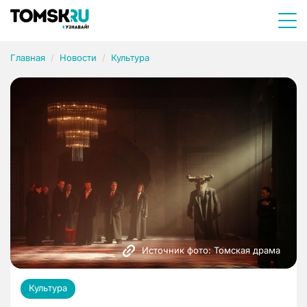
Главная
Новости
Культура
Источник фото: Томская драма
Культура