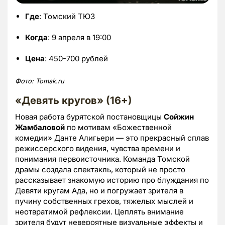
Где
: Томский ТЮЗ
Когда
: 9 апреля в 19:00
Цена
: 450-700 рублей
Фото: Tomsk.ru
«Девять кругов» (16+)
Новая работа бурятской постановщицы
Сойжин
Жамбаловой
по мотивам «Божественной
комедии» Данте Алигьери — это прекрасный сплав
режиссерского видения, чувства времени и
понимания первоисточника. Команда Томской
драмы создала спектакль, который не просто
рассказывает знакомую историю про блуждания по
Девяти кругам Ада, но и погружает зрителя в
пучину собственных грехов, тяжелых мыслей и
неотвратимой рефлексии. Цеплять внимание
зрителя будут невероятные визуальные эффекты и