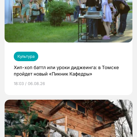
Культура
Хип-хоп баттл или уроки диджеинга: в Томске
пройдет новый «Пикник Кафедры»
18:03 / 06.08.26