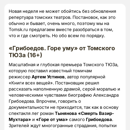
Новая неделя не может обойтись без обновления
репертуара томских театров. Постановок, как это
обычно и бывает, очень много, поэтому мы на
Tomsk.ru предлагаем вместе разобраться в том,
что и где смотреть. Но обо всем по порядку.
«Грибоедов. Горе уму» от Томского
ТЮЗа (16+)
Масштабная и глубокая премьера Томского ТЮЗа,
которую поставил известный томичам
режиссер
Артем Устинов
, автор популярной
«Книги всех вещей». Постановщик решил
рассказать наполненную драмой, серой моралью и
человеческими чувствами биографию Александра
Грибоедова. Впрочем, говорить о
документальности не приходится, так как в основу
спектакля лег роман
Тынянова
«Смерть Вазир-
Мухтара»
и
«Горе от ума»
самого
Грибоедова
.
Зрителей ждут многогранные страдания, попытки