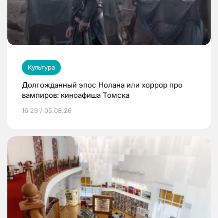
Культура
Долгожданный эпос Нолана или хоррор про
вампиров: киноафиша Томска
16:29 / 05.08.26