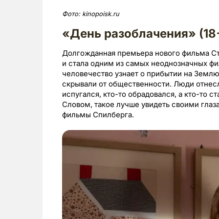
Фото:
kinopoisk.ru
«День разоблачения» (18
Долгожданная премьера нового фильма Ст
и стала одним из самых неоднозначных ф
человечество узнает о прибытии на Землю
скрывали от общественности. Люди отнесл
испугался, кто-то обрадовался, а кто-то 
Словом, такое лучше увидеть своими глаз
фильмы Спилберга.