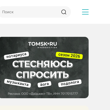
Другое