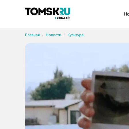
Рубрики
Но
Главная
Новости
Культура