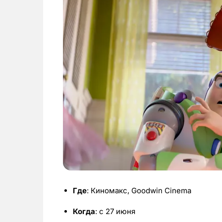
Где
: Киномакс, Goodwin Cinema
Когда
: с 27 июня