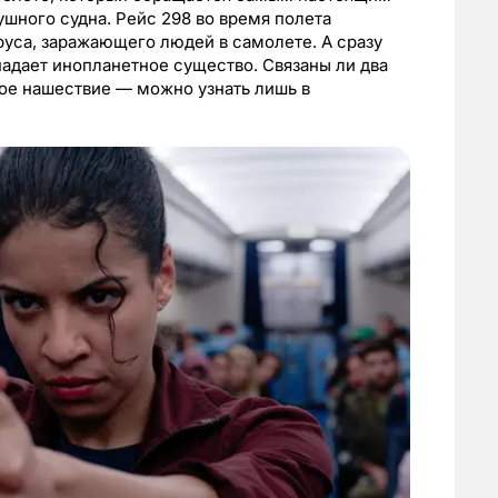
ушного судна. Рейс 298 во время полета
руса, заражающего людей в самолете. А сразу
падает инопланетное существо. Связаны ли два
кое нашествие — можно узнать лишь в