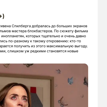
+)
ивена Спилберга добралась до больших экранов
ильмов мастера блокбастеров. По сюжету фильма
 инопланетян, которых тщательно и очень давно
ись по-разному к такому откровению: кто-то
старается получить из этого максимальную выгоду.
ами, слишком уж редкими становятся новые