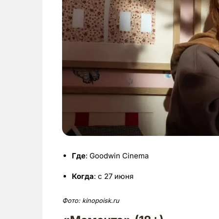
Где
: Goodwin Cinema
Когда
: с 27 июня
Фото:
kinopoisk.ru