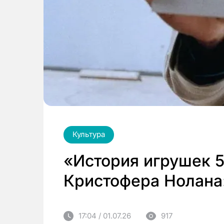
Культура
«История игрушек 5
Кристофера Нолана
17:04 / 01.07.26
917