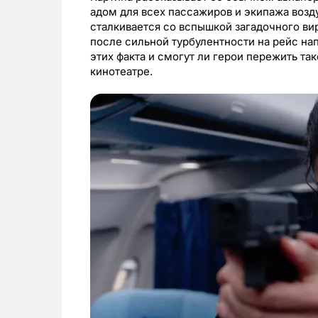
адом для всех пассажиров и экипажа возд
сталкивается со вспышкой загадочного ви
после сильной турбулентности на рейс на
этих факта и смогут ли герои пережить та
кинотеатре.