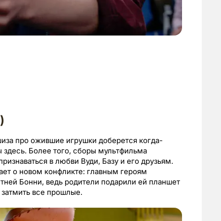
)
шиза про ожившие игрушки доберется когда-
ы здесь. Более того, сборы мультфильма
изнаваться в любви Вуди, Базу и его друзьям.
ает о новом конфликте: главным героям
тней Бонни, ведь родители подарили ей планшет
 затмить все прошлые.