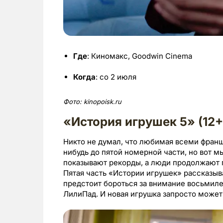
Где
: Киномакс, Goodwin Cinema
Когда
: со 2 июля
Фото:
kinopoisk.ru
«История игрушек 5» (12+
Никто не думал, что любимая всеми фран
нибудь до пятой номерной части, но вот м
показывают рекорды, а люди продолжают пр
Пятая часть «Истории игрушек» рассказыв
предстоит бороться за внимание восьмиле
ЛилиПад. И новая игрушка запросто может