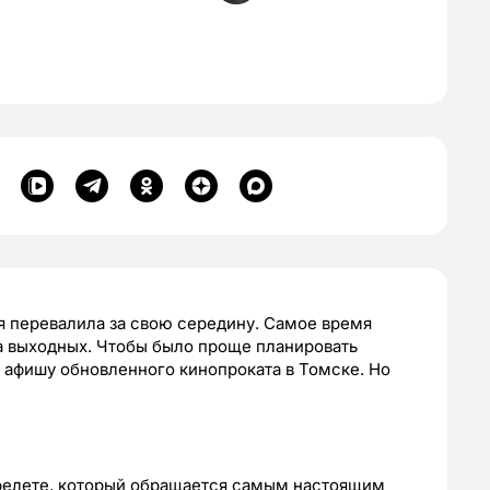
ля перевалила за свою середину. Самое время
на выходных. Чтобы было проще планировать
с афишу обновленного кинопроката в Томске. Но
релете, который обращается самым настоящим