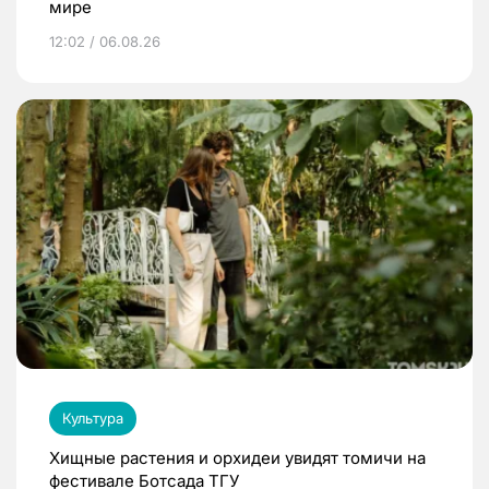
мире
12:02 / 06.08.26
Культура
Хищные растения и орхидеи увидят томичи на
фестивале Ботсада ТГУ