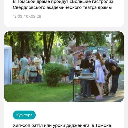
В Томской драме пройдут «Большие гастроли»
Свердловского академического театра драмы
12:03 / 07.08.26
Культура
Хип-хоп баттл или уроки диджеинга: в Томске