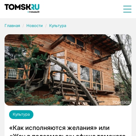
Главная
Новости
Культура
Культура
«Как исполняются желания» или