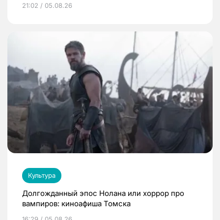
21:02 / 05.08.26
Культура
Долгожданный эпос Нолана или хоррор про
вампиров: киноафиша Томска
16:29 / 05.08.26