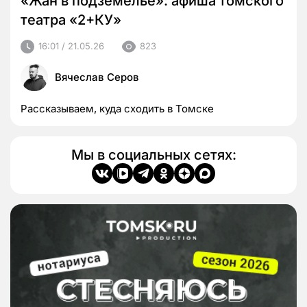
«Жан в подземелье»: афиша томского
театра «2+КУ»
16:01 / 21.05.26
823
Вячеслав Серов
Рассказываем, куда сходить в Томске
Мы в социальных сетях: