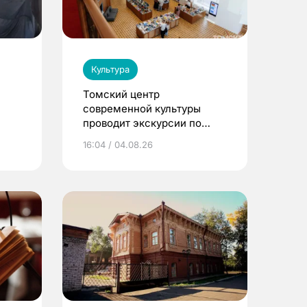
Культура
Томский центр
современной культуры
проводит экскурсии по
Пассажу Второва
16:04 / 04.08.26