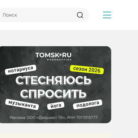
Другое