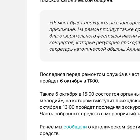
томской католической общине.
«Ремонт будет проходить на спонсорск
прихожане. На ремонт пойдут также ср
благотворительного фестиваля имени 
концертов, которые регулярно проходя
секретарь католической общины Алина
Последняя перед ремонтом служба в честь
пройдет 6 октября в 11:00.
Также 6 октября в 16:00 состоится органн
мелодий», на котором выступит приходско
октября в 13:00 пройдет последняя экскурс
Часть собранных средств с мероприятий т
Ранее мы
сообщали
о католическом фести
средств.