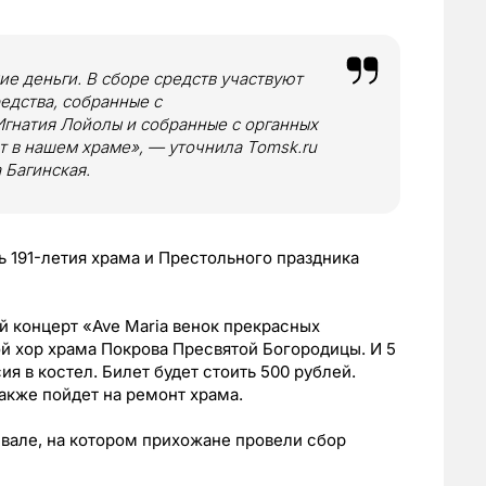
ие деньги. В сборе средств участвуют
едства, собранные с
Игнатия Лойолы и собранные с органных
т в нашем храме», — уточнила Tomsk.ru
 Багинская.
 191-летия храма и Престольного праздника
ый концерт «Ave Maria венок прекрасных
й хор храма Покрова Пресвятой Богородицы. И 5
ия в костел. Билет будет стоить 500 рублей.
акже пойдет на ремонт храма.
вале, на котором прихожане провели сбор