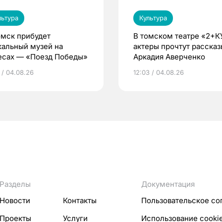
льтура
Культура
омск прибудет
В томском театре «2+К
кальный музей на
актеры прочтут рассказ
есах — «Поезд Победы»
Аркадия Аверченко
 / 04.08.26
12:03 / 04.08.26
Разделы
Документация
Новости
Контакты
Пользовательское со
Проекты
Услуги
Использование cooki