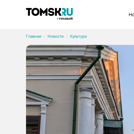
Рубрики
Но
Главная
Новости
Культура