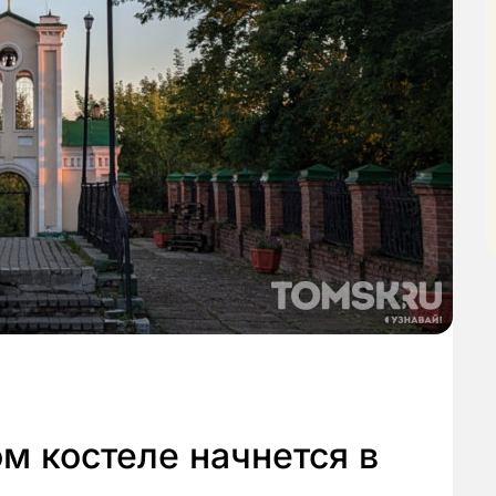
м костеле начнется в