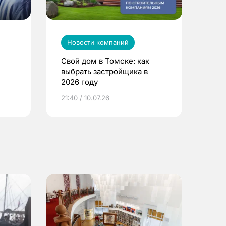
Новости компаний
Свой дом в Томске: как
выбрать застройщика в
2026 году
ье
21:40 / 10.07.26