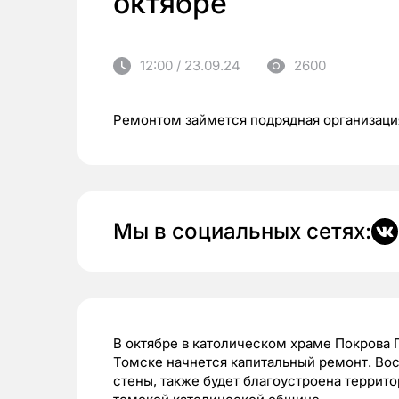
октябре
12:00 / 23.09.24
2600
Ремонтом займется подрядная организац
Мы в социальных сетях:
В октябре в католическом храме Покрова 
Томске начнется капитальный ремонт. Вос
стены, также будет благоустроена террито