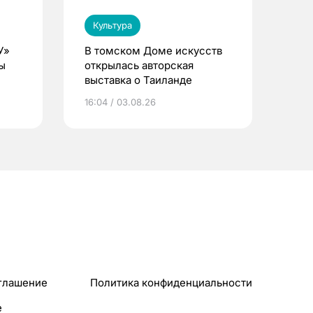
Культура
У»
В томском Доме искусств
ы
открылась авторская
выставка о Таиланде
16:04 / 03.08.26
глашение
Политика конфиденциальности
e