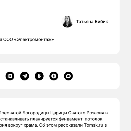
Татьяна Бибик
ия ООО «Электромонтаж»
Пресвятой Богородицы Царицы Святого Розария в
станавливать планируется фундамент, потолок,
рия вокруг храма. Об этом рассказали Tomsk.ru в