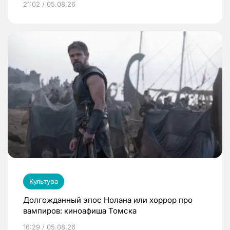
21:02 / 05.08.26
Культура
Долгожданный эпос Нолана или хоррор про
вампиров: киноафиша Томска
16:29 / 05.08.26