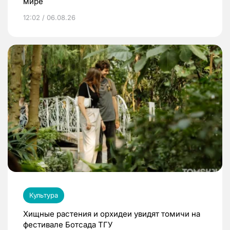
мире
12:02 / 06.08.26
Культура
Хищные растения и орхидеи увидят томичи на
фестивале Ботсада ТГУ