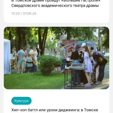
В Томской драме пройдут «Большие гастроли»
Свердловского академического театра драмы
12:03 / 07.08.26
Культура
Хип-хоп баттл или уроки диджеинга: в Томске