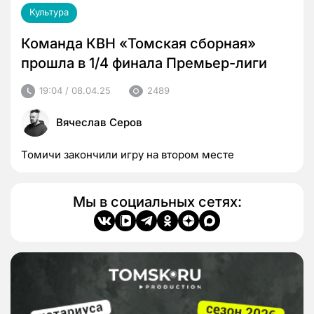
Культура
Команда КВН «Томская сборная»
прошла в 1/4 финала Премьер-лиги
19:04 / 08.04.25
2489
Вячеслав Серов
Томичи закончили игру на втором месте
Мы в социальных сетях: