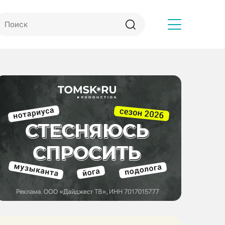
Другое