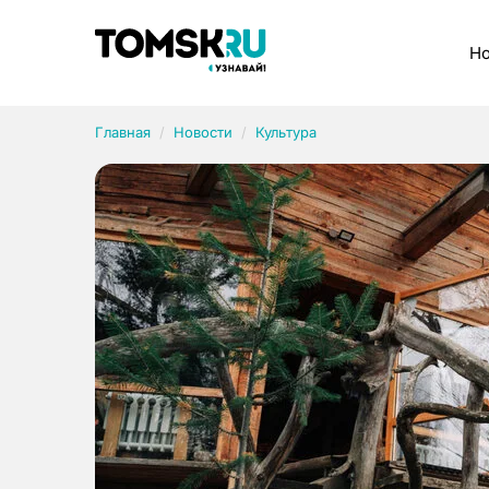
Рубрики
Но
Главная
Новости
Культура