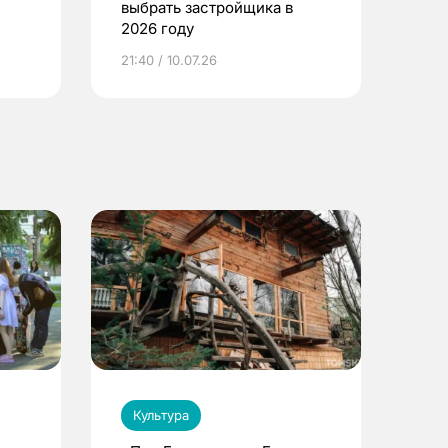
выбрать застройщика в
2026 году
ье
21:40 / 10.07.26
Культура