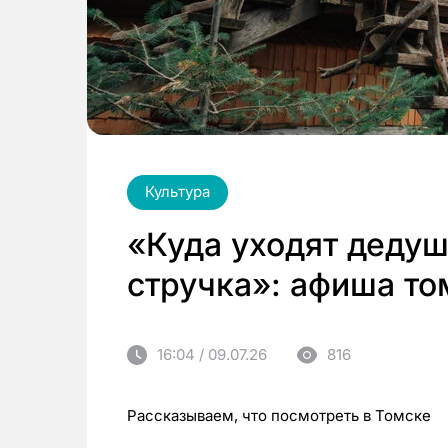
Культура
«Куда уходят дедуш
стручка»: афиша то
16:04 / 09.07.26
816
Рассказываем, что посмотреть в Томске