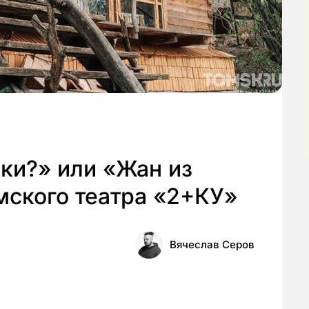
ки?» или «Жан из
мского театра «2+КУ»
Вячеслав Серов