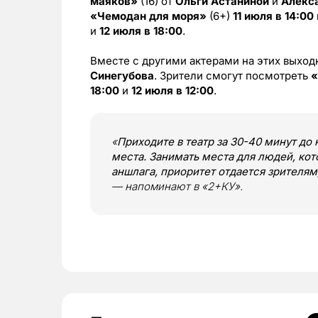
маяков»
(16) от
Ольги Астаниной
и
Алекс
«Чемодан для моря»
(6+)
11 июля в 14:00
и
12 июля в 18:00
.
Вместе с другими актерами на этих выход
Синегубова
. Зрители смогут посмотреть
«
18:00
и
12 июля в 12:00
.
«
Приходите в театр за 30-40 минут до 
места. Занимать места для людей, кот
аншлага, приоритет отдается зрителям
— напоминают в «2+КУ».