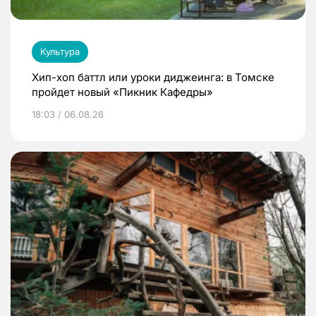
Культура
Хип-хоп баттл или уроки диджеинга: в Томске
пройдет новый «Пикник Кафедры»
18:03 / 06.08.26