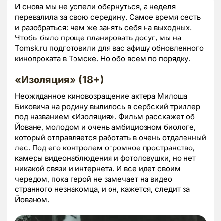
И снова мы не успели обернуться, а неделя
перевалила за свою середину. Самое время сесть
и разобраться: чем же занять себя на выходных.
Чтобы было проще планировать досуг, мы на
Tomsk.ru подготовили для вас афишу обновленного
кинопроката в Томске. Но обо всем по порядку.
«Изоляция» (18+)
Неожиданное киновозращение актера Милоша
Биковича на родину вылилось в сербский триллер
под названием «Изоляция». Фильм расскажет об
Йоване, молодом и очень амбициозном биологе,
который отправляется работать в очень отдаленный
лес. Под его контролем огромное пространство,
камеры видеонаблюдения и фотоловушки, но нет
никакой связи и интернета. И все идет своим
чередом, пока герой не замечает на видео
странного незнакомца, и он, кажется, следит за
Йованом.