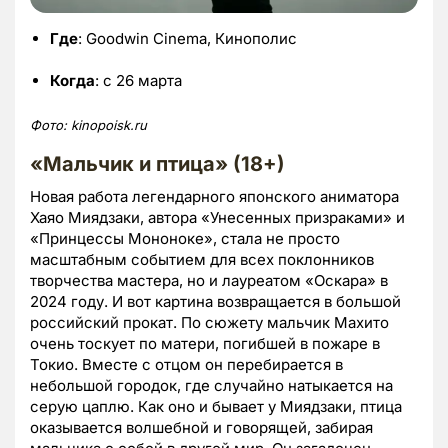
Где
: Goodwin Cinema, Кинополис
Когда
: с 26 марта
Фото: kinopoisk.ru
«Мальчик и птица» (18+)
Новая работа легендарного японского аниматора
Хаяо Миядзаки, автора «Унесенных призраками» и
«Принцессы Мононоке», стала не просто
масштабным событием для всех поклонников
творчества мастера, но и лауреатом «Оскара» в
2024 году. И вот картина возвращается в большой
российский прокат. По сюжету мальчик Махито
очень тоскует по матери, погибшей в пожаре в
Токио. Вместе с отцом он перебирается в
небольшой городок, где случайно натыкается на
серую цаплю. Как оно и бывает у Миядзаки, птица
оказывается волшебной и говорящей, забирая