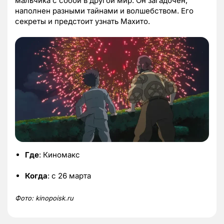
мальчика с собой в другой мир. Он загадочен,
наполнен разными тайнами и волшебством. Его
секреты и предстоит узнать Махито.
Где
: Киномакс
Когда
: с 26 марта
Фото: kinopoisk.ru