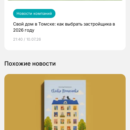
Новости компаний
Свой дом в Томске: как выбрать застройщика в
2026 году
21:40 / 10.07.26
Похожие новости