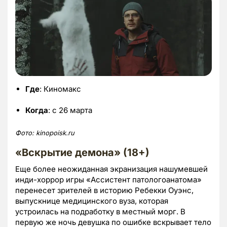
Где
: Киномакс
Когда
: с 26 марта
Фото: kinopoisk.ru
«Вскрытие демона» (18+)
Еще более неожиданная экранизация нашумевшей
инди-хоррор игры «Ассистент патологоанатома»
перенесет зрителей в историю Ребекки Оуэнс,
выпускнице медицинского вуза, которая
устроилась на подработку в местный морг. В
первую же ночь девушка по ошибке вскрывает тело