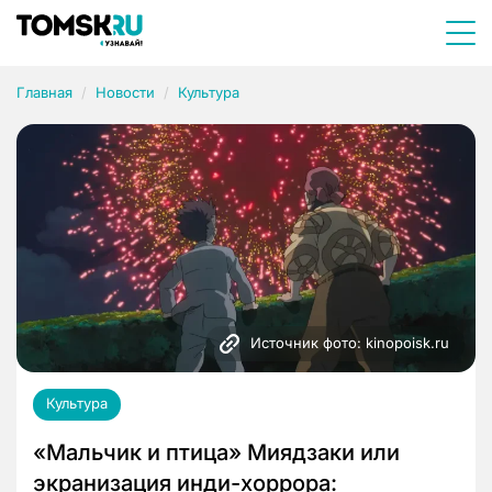
Главная
Новости
Культура
Источник фото: kinopoisk.ru
Культура
«Мальчик и птица» Миядзаки или
экранизация инди-хоррора: