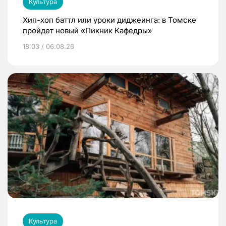
Культура
Хип-хоп баттл или уроки диджеинга: в Томске
пройдет новый «Пикник Кафедры»
18:03 / 06.08.26
Культура