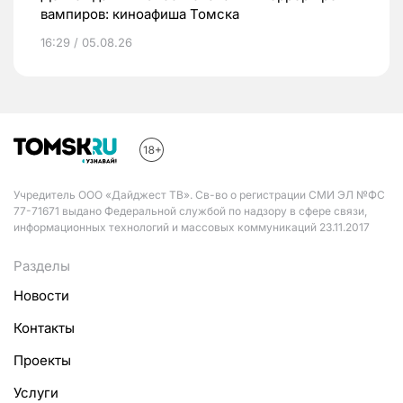
вампиров: киноафиша Томска
16:29 / 05.08.26
Учредитель ООО «Дайджест ТВ». Св-во о регистрации СМИ ЭЛ №ФС
77-71671 выдано Федеральной службой по надзору в сфере связи,
информационных технологий и массовых коммуникаций 23.11.2017
Разделы
Новости
Контакты
Проекты
Услуги