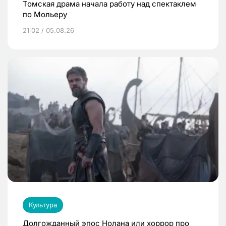
Томская драма начала работу над спектаклем
по Мольеру
21:02 / 05.08.26
Культура
Долгожданный эпос Нолана или хоррор про