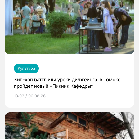
Культура
Хип-хоп баттл или уроки диджеинга: в Томске
пройдет новый «Пикник Кафедры»
18:03 / 06.08.26