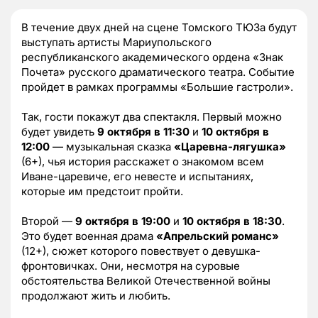
В течение двух дней на сцене Томского ТЮЗа будут
выступать артисты Мариупольского
республиканского академического ордена «Знак
Почета» русского драматического театра. Событие
пройдет в рамках программы «Большие гастроли».
Так, гости покажут два спектакля. Первый можно
будет увидеть
9 октября в 11:30
и
10 октября в
12:00
— музыкальная сказка
«Царевна-лягушка»
(6+), чья история расскажет о знакомом всем
Иване-царевиче, его невесте и испытаниях,
которые им предстоит пройти.
Второй —
9 октября в 19:00
и
10 октября в 18:30
.
Это будет военная драма
«Апрельский романс»
(12+), сюжет которого повествует о девушка-
фронтовичках. Они, несмотря на суровые
обстоятельства Великой Отечественной войны
продолжают жить и любить.