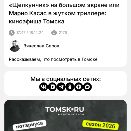
«Щелкунчик» на большом экране или
Марио Касас в жутком триллере:
киноафиша Томска
17:47 / 18.12.24
2176
Вячеслав Серов
Рассказываем, что посмотреть в Томске
Мы в социальных сетях: