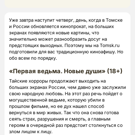
Уже завтра наступит четверг, день, когда в Томске
и России обновляется кинопрокат, на больших
экранах появляются новые картины, что
значительно может разнообразить досуг на
предстоящих выходных. Поэтому мы на Tomsk.ru
подготовили для вас традиционную киноафишу. Но
обо всем по порядку.
«Первая ведьма. Новые души» (18+)
Тайские хорроры продолжают выходить на
больших экранах России, чем давно уже заслужили
свою народную любовь. На этот раз речь пойдет о
могущественной ведьме, которую убили в
прошлом фильме, но ее дух нашел способ
вернуться в мир живых. Так что она снова готова
сеять страх, разрушения и смерть, а главным
героям в очередной раз предстоит столкнуться со
злом лицом к лицу.