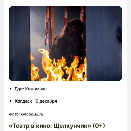
Где
: Киномакс
Когда
: с 19 декабря
Фото:
kinopoisk.
ru
«Театр в кино: Щелкунчик» (0+)