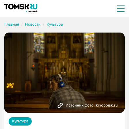
Главная
Новости
Культура
Источник фото: kinopoisk.ru
Культура