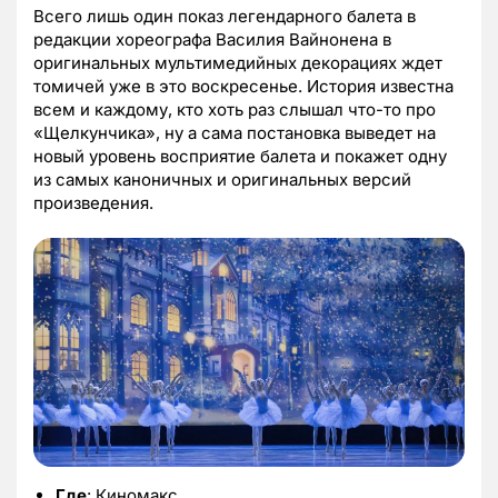
Всего лишь один показ легендарного балета в
редакции хореографа Василия Вайнонена в
оригинальных мультимедийных декорациях ждет
томичей уже в это воскресенье. История известна
всем и каждому, кто хоть раз слышал что-то про
«Щелкунчика», ну а сама постановка выведет на
новый уровень восприятие балета и покажет одну
из самых каноничных и оригинальных версий
произведения.
Где
: Киномакс