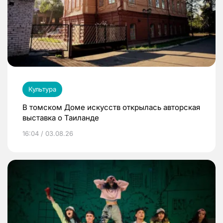
Культура
В томском Доме искусств открылась авторская
выставка о Таиланде
16:04 / 03.08.26