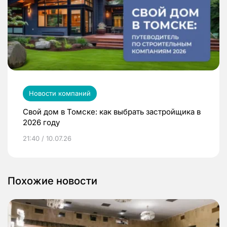
Новости компаний
Свой дом в Томске: как выбрать застройщика в
2026 году
21:40 / 10.07.26
Похожие новости