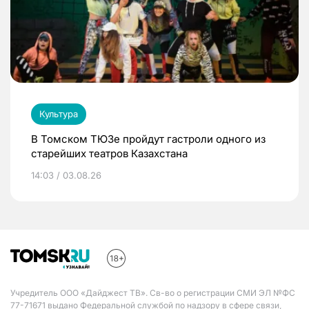
Культура
В Томском ТЮЗе пройдут гастроли одного из
старейших театров Казахстана
14:03 / 03.08.26
Учредитель ООО «Дайджест ТВ». Св-во о регистрации СМИ ЭЛ №ФС
77-71671 выдано Федеральной службой по надзору в сфере связи,