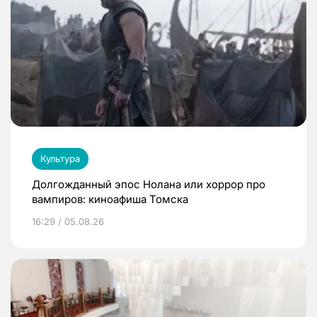
Культура
Долгожданный эпос Нолана или хоррор про
вампиров: киноафиша Томска
16:29 / 05.08.26