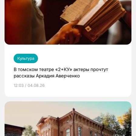
Культура
В томском театре «2+КУ» актеры прочтут
рассказы Аркадия Аверченко
12:03 / 04.08.26