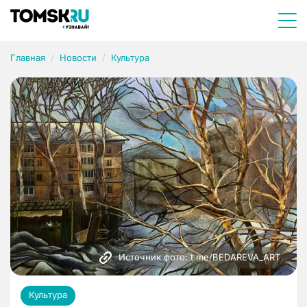
Главная
Новости
Культура
Источник фото: t.me/BEDAREVA_ART
Культура