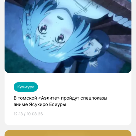
Культура
В томской «Аэлите» пройдут спецпоказы
аниме Ясухиро Есиуры
12:13 / 10.08.26