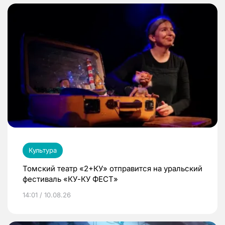
Культура
Томский театр «2+КУ» отправится на уральский
фестиваль «КУ-КУ ФЕСТ»
14:01 / 10.08.26