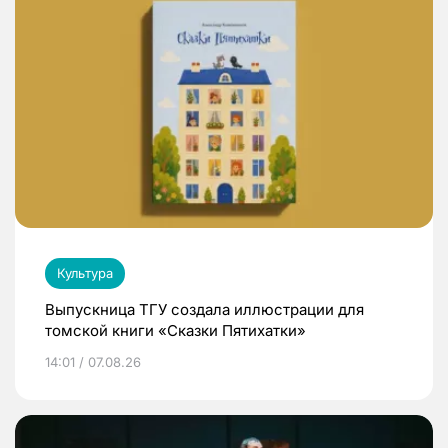
Культура
Выпускница ТГУ создала иллюстрации для
томской книги «Сказки Пятихатки»
14:01 / 07.08.26