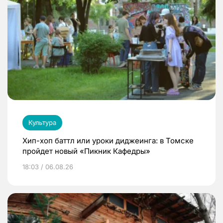
Культура
Хип-хоп баттл или уроки диджеинга: в Томске
пройдет новый «Пикник Кафедры»
18:03 / 06.08.26