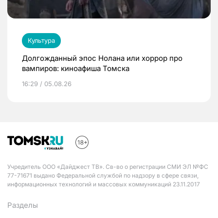
Культура
Долгожданный эпос Нолана или хоррор про
вампиров: киноафиша Томска
16:29 / 05.08.26
Учредитель ООО «Дайджест ТВ». Св-во о регистрации СМИ ЭЛ №ФС
77-71671 выдано Федеральной службой по надзору в сфере связи,
информационных технологий и массовых коммуникаций 23.11.2017
Разделы