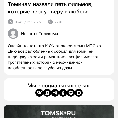
Томичам назвали пять фильмов,
которые вернут веру в любовь
16:40 / 12.02.25
2201
Новости Телекома
Онлайн-кинотеатр KION от экосистемы МТС ко
Дню всех влюбленных собрал для томичей
подборку из семи романтических фильмов: от
трогательных историй о неожиданной
влюбленности до глубоких драм
Мы в социальных сетях: