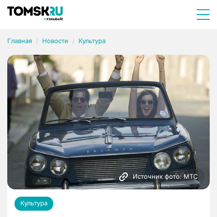
Главная
Новости
Культура
Источник фото: МТС
Культура