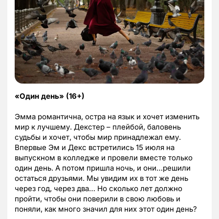
«Один день» (16+)
Эмма романтична, остра на язык и хочет изменить
мир к лучшему. Декстер – плейбой, баловень
судьбы и хочет, чтобы мир принадлежал ему.
Впервые Эм и Декс встретились 15 июля на
выпускном в колледже и провели вместе только
один день. А потом пришла ночь, и они…решили
остаться друзьями. Мы увидим их в тот же день
через год, через два… Но сколько лет должно
пройти, чтобы они поверили в свою любовь и
поняли, как много значил для них этот один день?