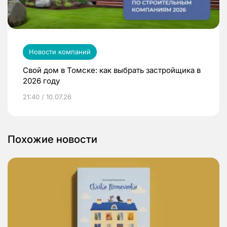
Новости компаний
Свой дом в Томске: как выбрать застройщика в
2026 году
21:40 / 10.07.26
Похожие новости