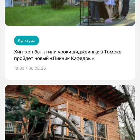
Культура
Хип-хоп баттл или уроки диджеинга: в Томске
пройдет новый «Пикник Кафедры»
18:03 / 06.08.26