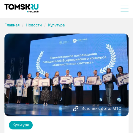
Главная
Новости
Культура
Источник фото: МТС
Культура