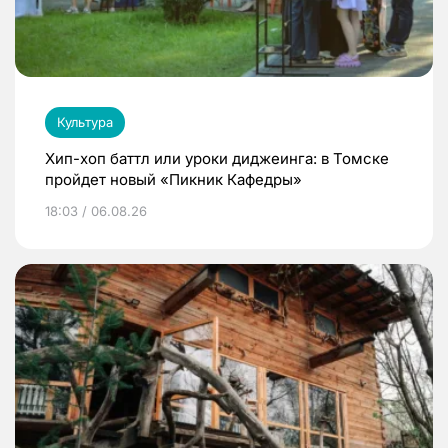
Культура
Хип-хоп баттл или уроки диджеинга: в Томске
пройдет новый «Пикник Кафедры»
18:03 / 06.08.26