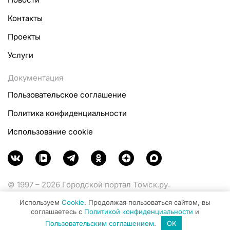
Контакты
Проекты
Услуги
Документация
Пользовательское соглашение
Политика конфиденциальности
Использование cookie
© 1997 – 2026 Городской портал Томск.ру.
Функционирует при финансовой поддержке
Используем
Cookie
. Продолжая пользоваться сайтом, вы
Министерства цифрового развития, связи и массовых
соглашаетесь с
Политикой конфиденциальности
и
коммуникаций Российской Федерации.
Пользовательским соглашением
.
OK