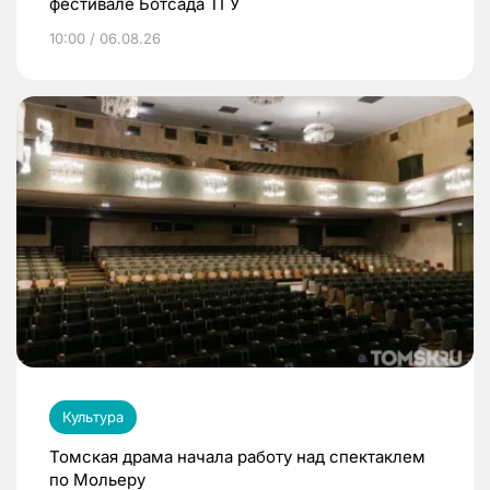
фестивале Ботсада ТГУ
10:00 / 06.08.26
Культура
Томская драма начала работу над спектаклем
по Мольеру