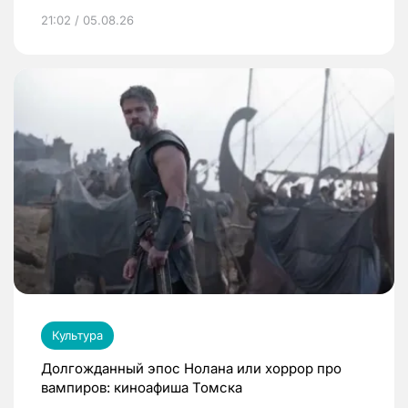
21:02 / 05.08.26
Культура
Долгожданный эпос Нолана или хоррор про
вампиров: киноафиша Томска