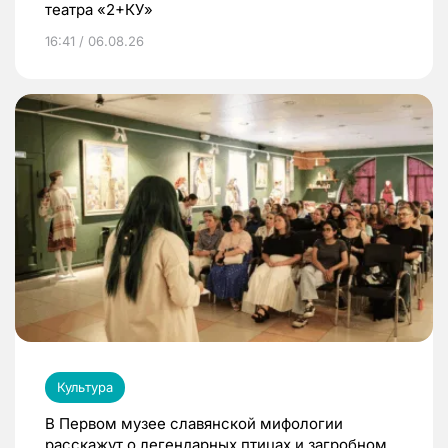
театра «2+КУ»
16:41 / 06.08.26
Культура
В Первом музее славянской мифологии
расскажут о легендарных птицах и загробном