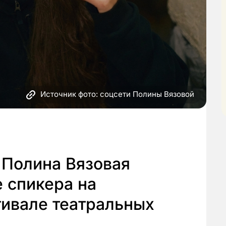
Источник фото: соцсети Полины Вязовой
 Полина Вязовая
е спикера на
тивале театральных