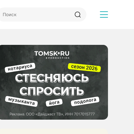
Другое