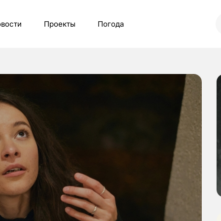
вости
Проекты
Погода