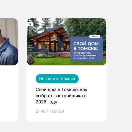
Новости компаний
Свой дом в Томске: как
выбрать застройщика в
2026 году
ье
21:40 / 10.07.26