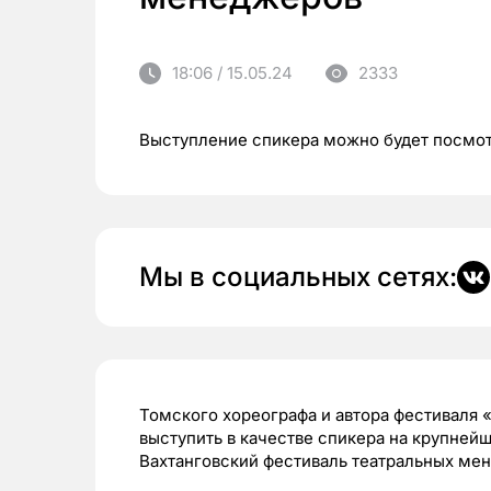
18:06 / 15.05.24
2333
Выступление спикера можно будет посмот
Мы в социальных сетях:
Томского хореографа и автора фестиваля «
выступить в качестве спикера на крупне
Вахтанговский фестиваль театральных мене