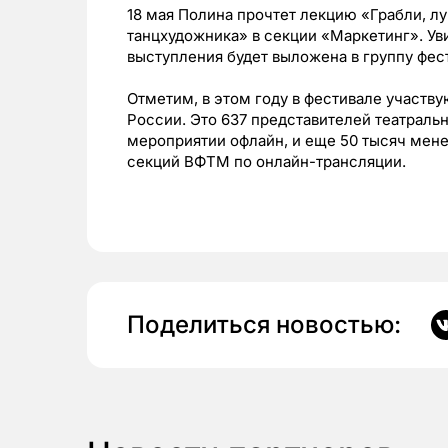
18 мая Полина прочтет лекцию «Грабли, л
танцхудожника» в секции «Маркетинг». Уви
выступления будет выложена в группу фест
Отметим, в этом году в фестивале участву
России. Это 637 представителей театраль
мероприятии офлайн, и еще 50 тысяч мене
секций ВФТМ по онлайн-трансляции.
Поделиться новостью: