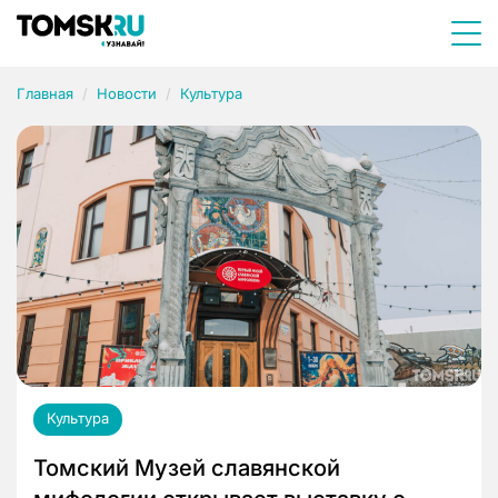
Главная
Новости
Культура
Культура
Томский Музей славянской