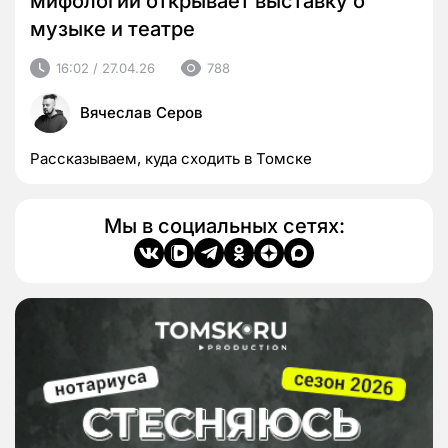
мифологии открывает выставку о
музыке и театре
16:02 / 27.04.26
788
Вячеслав Серов
Рассказываем, куда сходить в Томске
Мы в социальных сетях: