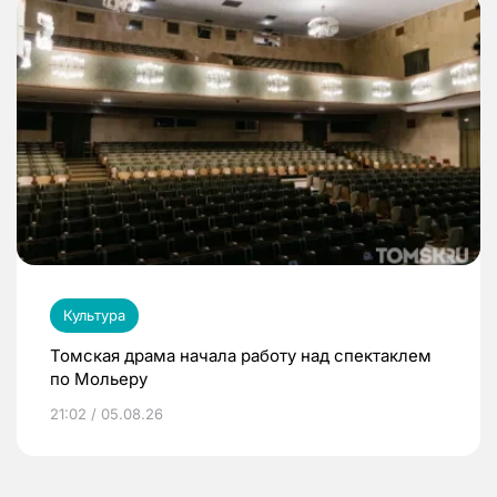
Культура
Томская драма начала работу над спектаклем
по Мольеру
21:02 / 05.08.26