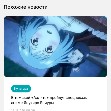
Похожие новости
Культура
В томской «Аэлите» пройдут спецпоказы
аниме Ясухиро Есиуры
12:13 / 10.08.26