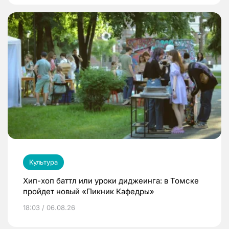
Культура
Хип-хоп баттл или уроки диджеинга: в Томске
пройдет новый «Пикник Кафедры»
18:03 / 06.08.26