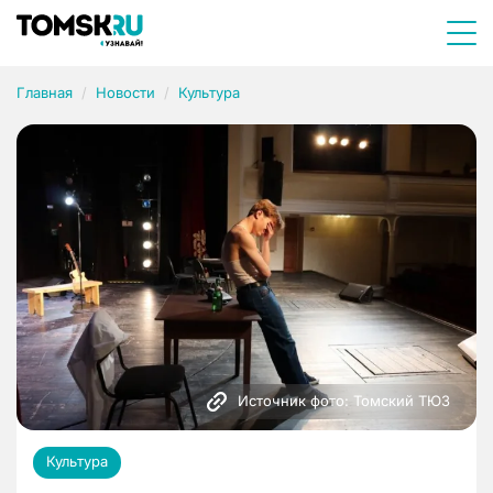
Главная
Новости
Культура
Источник фото: Томский ТЮЗ
Культура