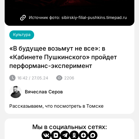
Источник фото: sibirskiy-filial-pushkins.timepad.ru
Культура
«В будущее возьмут не все»: в
«Кабинете Пушкинского» пройдет
перформанс-эксперимент
16:42 / 27.05.24
2206
Вячеслав Серов
Рассказываем, что посмотреть в Томске
Мы в социальных сетях: