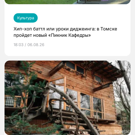
Культура
Хип-хоп баттл или уроки диджеинга: в Томске
пройдет новый «Пикник Кафедры»
18:03 / 06.08.26