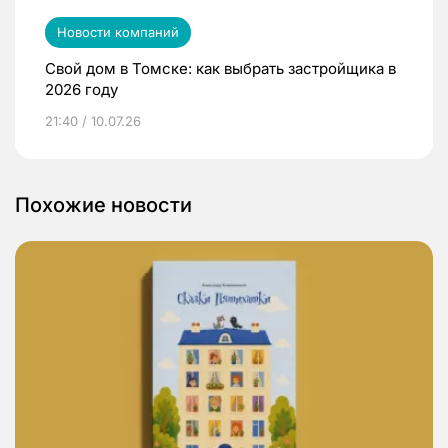
Новости компаний
Свой дом в Томске: как выбрать застройщика в
2026 году
21:40 / 10.07.26
Похожие новости