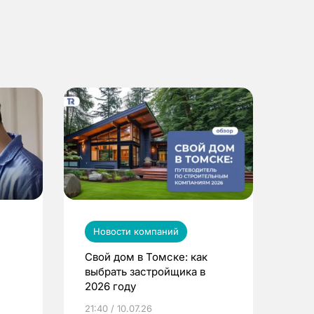
Новости компаний
Свой дом в Томске: как
выбрать застройщика в
2026 году
ье
21:40 / 10.07.26