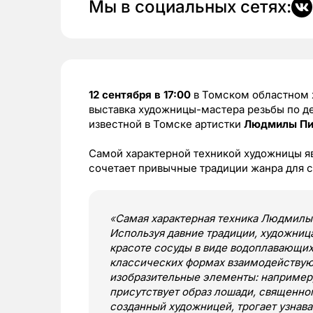
Мы в социальных сетях:
12 сентября в 17:00
в Томском областном 
выставка художницы-мастера резьбы по де
известной в Томске артистки
Людмилы Пи
Самой характерной техникой художницы яв
сочетает привычные традиции жанра для с
«
Самая характерная техника Людмилы
Используя давние традиции, художниц
красоте сосуды в виде водоплавающих 
классических формах взаимодействую
изобразительные элементы: например,
присутствует образ лошади, священно
созданный художницей, трогает узнава