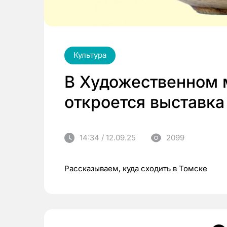
Культура
В Художественном 
откроется выставк
14:34 / 12.09.25
2099
Рассказываем, куда сходить в Томске