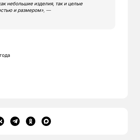
как небольшие изделия, так и целые
остью и размером
», —
 года