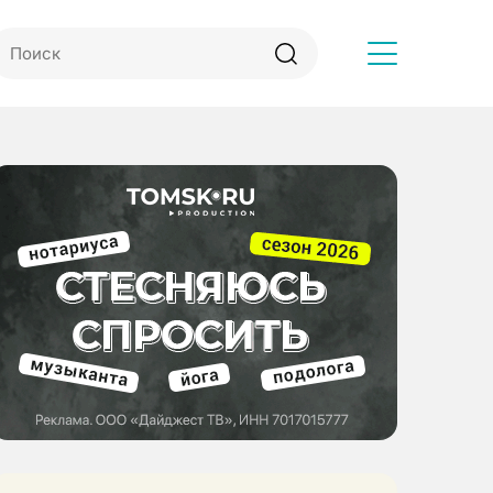
Другое