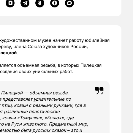
художественном музее начнет работу юбилейная
реву, члена Союза художников России,
лецкой
.
ляется объемная резьба, в которых Пилецкая
оздания своих уникальных работ.
 Пилецкой — объемная резьба.
а представляет удивительные по
птиц, ковши с резными ручками, где в
т различные пластические
 ковши «Томушка», «Конюх», где
го на Руси животного. Предметный мир,
емостью быта русских сказок – это и