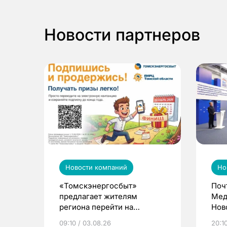
Новости партнеров
Новости компаний
Но
«Томскэнергосбыт»
Поч
предлагает жителям
Мед
региона перейти на
Нов
электронные квитанции и
про
09:10 / 03.08.26
20:10