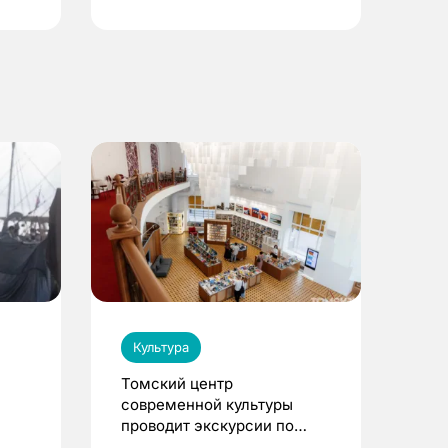
Культура
Томский центр
современной культуры
проводит экскурсии по
Пассажу Второва