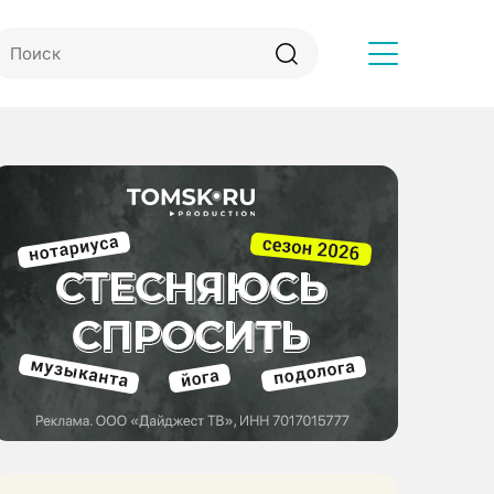
Другое