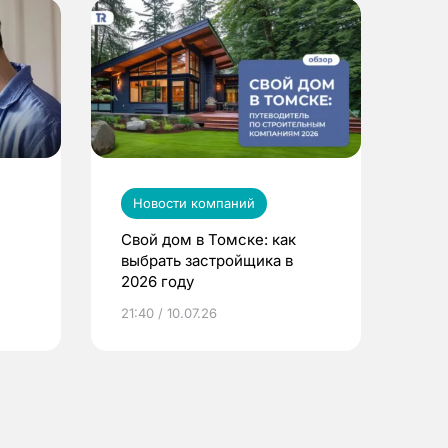
Новости компаний
Свой дом в Томске: как
выбрать застройщика в
2026 году
ье
21:40 / 10.07.26