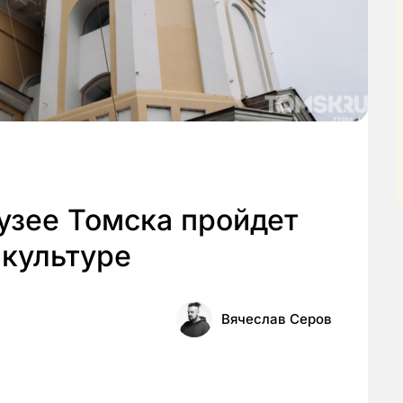
узее Томска пройдет
 культуре
Вячеслав Серов