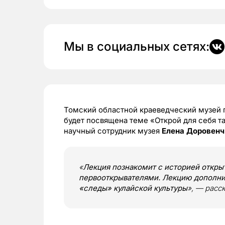
Мы в социальных сетях:
Томский областной краеведческий музей п
будет посвящена теме «Открой для себя та
научный сотрудник музея
Елена Доровенч
«
Лекция познакомит с историей откры
первооткрывателями. Лекцию дополни
«следы» кулайской культуры
», — расс