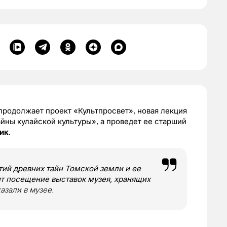
родолжает проект «Культпросвет», новая лекция
йны кулайской культуры», а проведет ее старший
ик
.
тий древних тайн Томской земли и ее
т посещение выставок музея, хранящих
казали в музее.