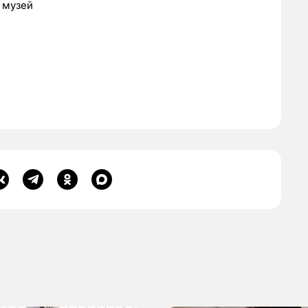
 музей