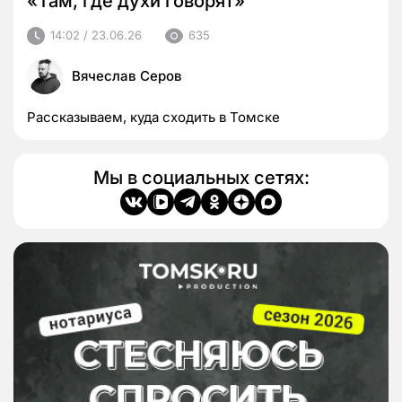
«Там, где духи говорят»
14:02 / 23.06.26
635
Вячеслав Серов
Рассказываем, куда сходить в Томске
Мы в социальных сетях: