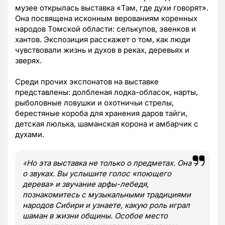
музее открылась выставка «Там, где духи говорят».
Она посвящена исконным верованиям коренных
народов Томской области: селькупов, эвенков и
хантов. Экспозиция расскажет о том, как люди
чувствовали жизнь и духов в реках, деревьях и
зверях.
Среди прочих экспонатов на выставке
представлены: долбленая лодка-обласок, нарты,
рыболовные ловушки и охотничьи стрелы,
берестяные короба для хранения даров тайги,
детская люлька, шаманская корона и амбарчик с
духами.
«
Но эта выставка не только о предметах. Она –
о звуках. Вы услышите голос «поющего
дерева» и звучание арфы-лебедя,
познакомитесь с музыкальными традициями
народов Сибири и узнаете, какую роль играл
шаман в жизни общины. Особое место