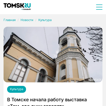
Главная
Новости
Культура
Культура
В Томске начала работу выставка