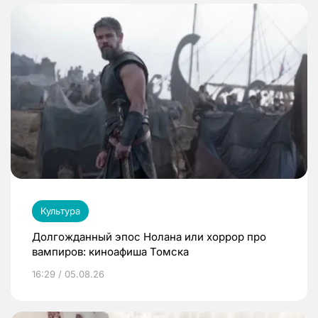
Культура
Долгожданный эпос Нолана или хоррор про
вампиров: киноафиша Томска
16:29 / 05.08.26