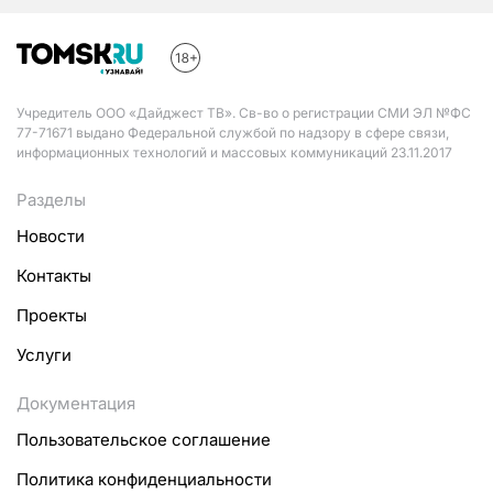
Учредитель ООО «Дайджест ТВ». Св-во о регистрации СМИ ЭЛ №ФС
77-71671 выдано Федеральной службой по надзору в сфере связи,
информационных технологий и массовых коммуникаций 23.11.2017
Разделы
Новости
Контакты
Проекты
Услуги
Документация
Пользовательское соглашение
Политика конфиденциальности