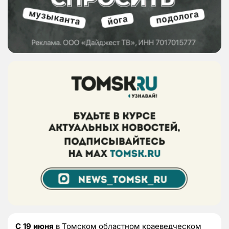
С 19 июня
в Томском областном краеведческом