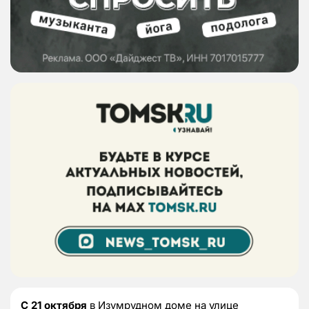
С 21 октября
в Изумрудном доме на улице