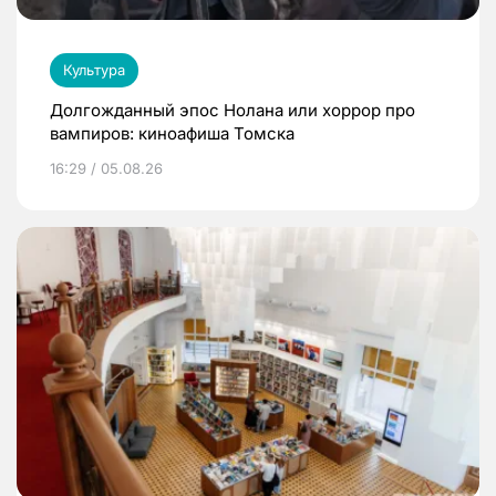
Культура
Долгожданный эпос Нолана или хоррор про
вампиров: киноафиша Томска
16:29 / 05.08.26