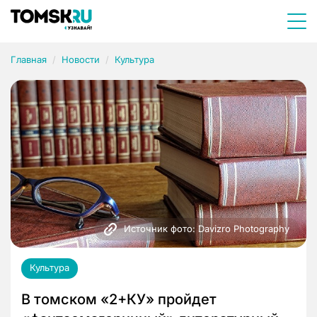
Главная
Новости
Культура
Источник фото: Davizro Photography
Культура
В томском «2+КУ» пройдет