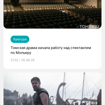
Культура
Томская драма начала работу над спектаклем
по Мольеру
21:02 / 05.08.26