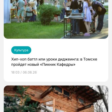
Культура
Хип-хоп баттл или уроки диджеинга: в Томске
пройдет новый «Пикник Кафедры»
18:03 / 06.08.26