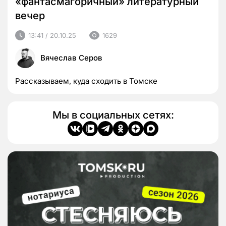
«фантасмагоричный» литературный
вечер
13:41 / 20.10.25
1629
Вячеслав Серов
Рассказываем, куда сходить в Томске
Мы в социальных сетях: