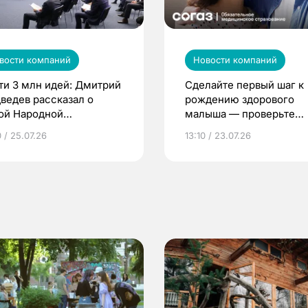
вости компаний
Новости компаний
ти 3 млн идей: Дмитрий
Сделайте первый шаг к
ведев рассказал о
рождению здорового
ой Народной
малыша — проверьте
грамме ЕР
репродуктивное здоров
 / 25.07.26
13:10 / 23.07.26
по ОМС!