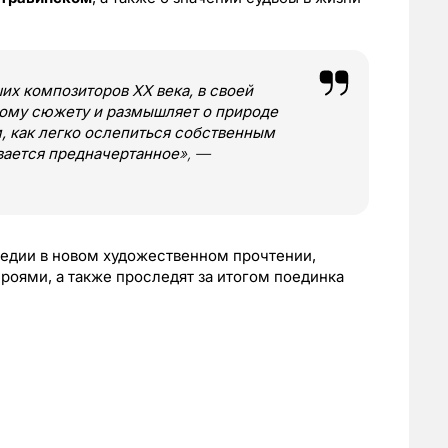
их композиторов XX века, в своей
ному сюжету и размышляет о природе
м, как легко ослепиться собственным
вается предначертанное
», —
гедии в новом художественном прочтении,
роями, а также проследят за итогом поединка