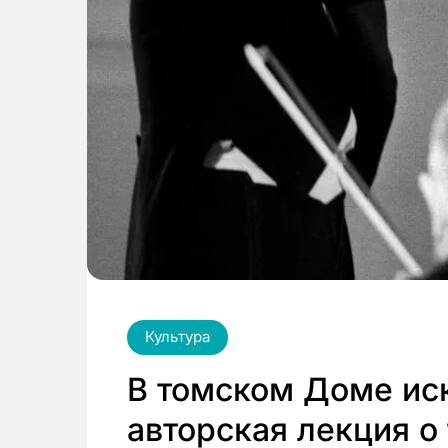
Культура
В томском Доме иск
авторская лекция о