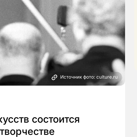
Источник фото: culture.ru
усств состоится
 творчестве