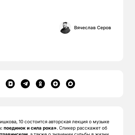
Вячеслав Серов
ишкова, 10 состоится авторская лекция о музыке
: поединок и сила рока»
. Спикер расскажет об
Стравинском
, а также о значении судьбы в жизни