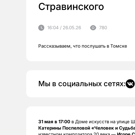
Стравинского
16:04 / 26.05.26
780
Рассказываем, что послушать в Томске
Мы в социальных сетях:
31 мая в 17:00
в Доме искусств на улице Ш
Катерины Поспеловой
«Человек и Судьба
известном композитора 20 века —
Игоре 