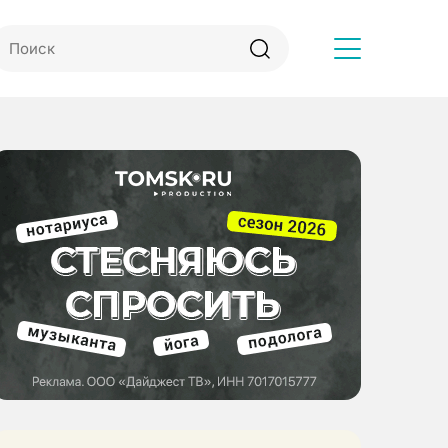
Другое