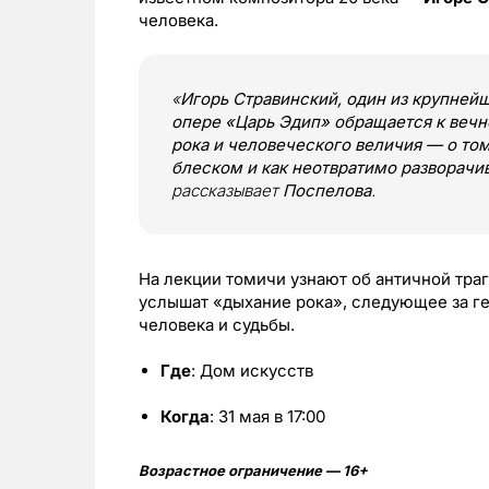
человека.
«
Игорь Стравинский, один из крупнейш
опере «Царь Эдип» обращается к веч
рока и человеческого величия — о то
блеском и как неотвратимо разворачи
рассказывает
Поспелова
.
На лекции томичи узнают об античной тра
услышат «дыхание рока», следующее за ге
человека и судьбы.
Где
: Дом искусств
Когда
: 31 мая в 17:00
Возрастное ограничение — 16+