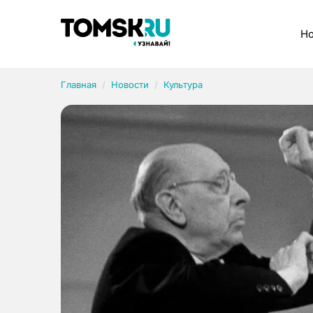
Рубрики
Но
Главная
Новости
Культура