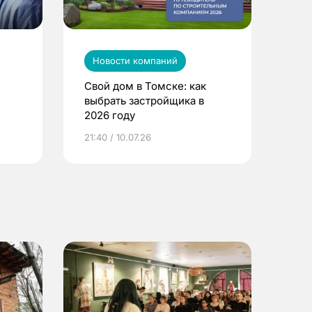
Новости компаний
Свой дом в Томске: как
выбрать застройщика в
2026 году
ье
21:40 / 10.07.26