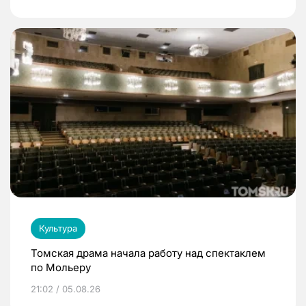
Культура
Томская драма начала работу над спектаклем
по Мольеру
21:02 / 05.08.26