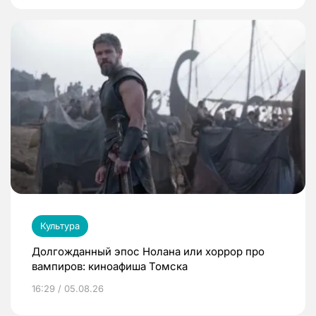
Культура
Долгожданный эпос Нолана или хоррор про
вампиров: киноафиша Томска
16:29 / 05.08.26