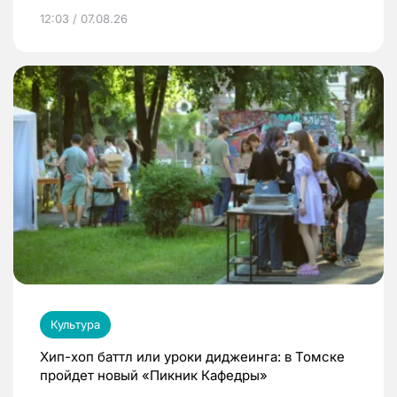
12:03 / 07.08.26
Культура
Хип-хоп баттл или уроки диджеинга: в Томске
пройдет новый «Пикник Кафедры»