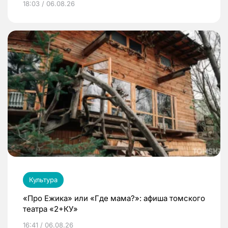
18:03 / 06.08.26
Культура
«Про Ежика» или «Где мама?»: афиша томского
театра «2+КУ»
16:41 / 06.08.26