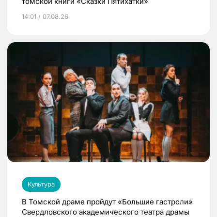
томской книги «Сказки Пятихатки»
14:01 / 07.08.26
Культура
В Томской драме пройдут «Большие гастроли»
Свердловского академического театра драмы