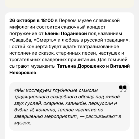
26 октября в 18:00
в Первом музее славянской
мифологии состоится сказочный концерт-
погружение от
Елены Поданевой
под названием
«Свадьба, «Смерть» и любовь в русской традиции».
Гостей концерта будет ждать театрализованное
исполнение сказок, старинных песен, частушек и
трогательных свадебных причитаний. Для томичей
сыграют музыканты
Татьяна Дорошенко
и
Виталий
Нехорошев
.
«
Мы исследуем глубинные смыслы
традиционного свадебного обряда под живой
звук гуслей, окарины, калимбы, перкуссии и
бубна. И, конечно, теплое чаепитие по
завершению мероприятия
», — рассказывают в
музеях.