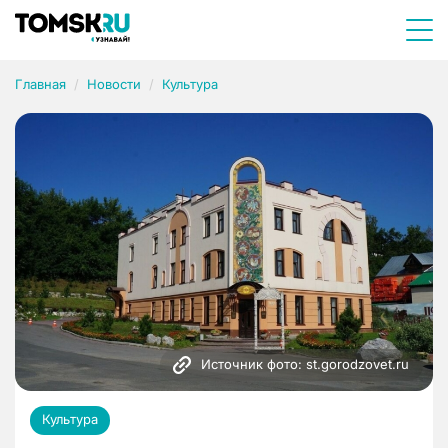
Главная
Новости
Культура
Источник фото: st.gorodzovet.ru
Культура