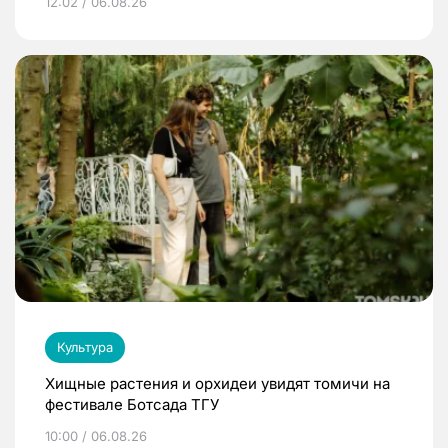
12:02 / 06.08.26
Культура
Хищные растения и орхидеи увидят томичи на
фестивале Ботсада ТГУ
10:00 / 06.08.26