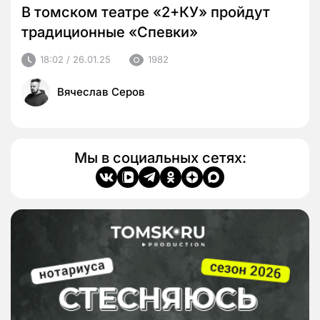
В томском театре «2+КУ» пройдут
традиционные «Спевки»
18:02 / 26.01.25
1982
Вячеслав Серов
Мы в социальных сетях: