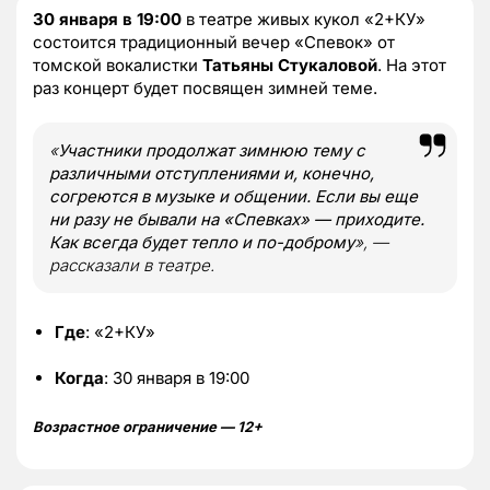
30 января в 19:00
в театре живых кукол «2+КУ»
состоится традиционный вечер «Спевок» от
томской вокалистки
Татьяны Стукаловой
. На этот
раз концерт будет посвящен зимней теме.
«
Участники продолжат зимнюю тему с
различными отступлениями и, конечно,
согреются в музыке и общении. Если вы еще
ни разу не бывали на «Спевках» — приходите.
Как всегда будет тепло и по-доброму
», —
рассказали в театре.
Где
: «2+КУ»
Когда
: 30 января в 19:00
Возрастное ограничение — 12+