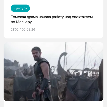
Культура
Томская драма начала работу над спектаклем
по Мольеру
21:02 / 05.08.26