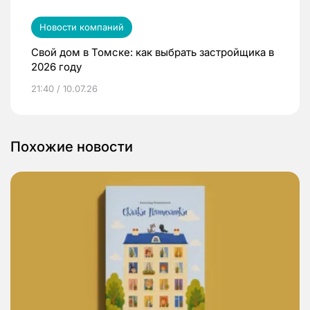
Новости компаний
Свой дом в Томске: как выбрать застройщика в
2026 году
21:40 / 10.07.26
Похожие новости