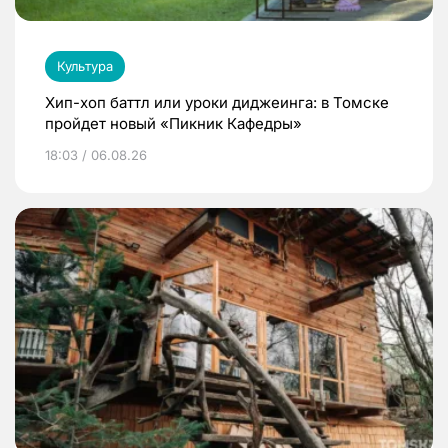
Культура
Хип-хоп баттл или уроки диджеинга: в Томске
пройдет новый «Пикник Кафедры»
18:03 / 06.08.26