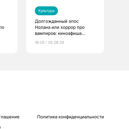
Культура
Долгожданный эпос
по
Нолана или хоррор про
вампиров: киноафиша
Томска
16:29 / 05.08.26
глашение
Политика конфиденциальности
e