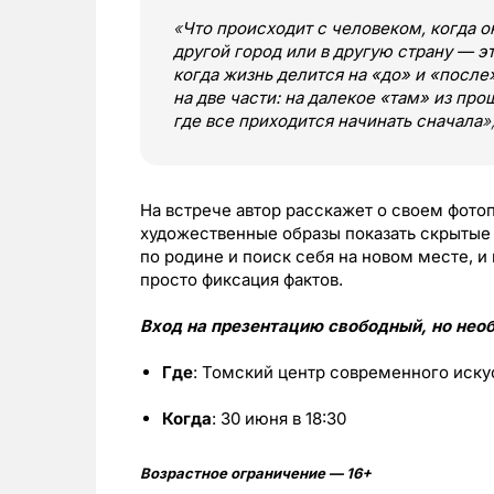
«
Что происходит с человеком, когда о
другой город или в другую страну — э
когда жизнь делится на «до» и «после
на две части: на далекое «там» из пр
где все приходится начинать сначала
»
На встрече автор расскажет о своем фотопр
художественные образы показать скрытые ч
по родине и поиск себя на новом месте, 
просто фиксация фактов.
Вход на презентацию свободный, но нео
Где
: Томский центр современного иску
Когда
: 30 июня в 18:30
Возрастное ограничение — 16+