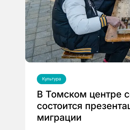
Культура
В Томском центре 
состоится презента
миграции