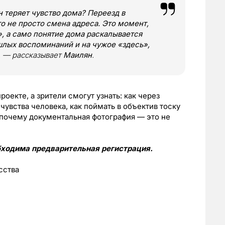
н теряет чувство дома? Переезд в
то не просто смена адреса. Это момент,
», а само понятие дома раскалывается
ошлых воспоминаний и на чужое «здесь»,
, — рассказывает
Маилян
.
оекте, а зрители смогут узнать: как через
увства человека, как поймать в объектив тоску
и почему документальная фотография — это не
бходима предварительная регистрация.
сства