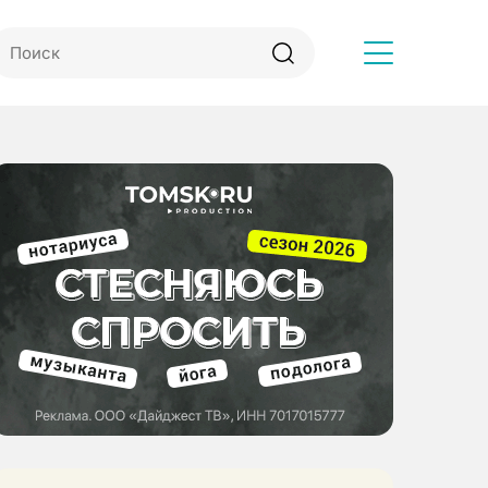
Другое