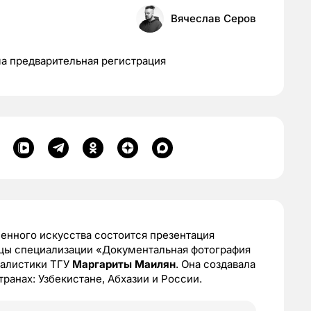
Вячеслав Серов
ма предварительная регистрация
енного искусства состоится презентация
цы специализации «Документальная фотография
алистики ТГУ
Маргариты Маилян
. Она создавала
странах: Узбекистане, Абхазии и России.