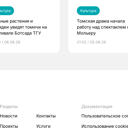
льтура
Культура
ные растения и
Томская драма начала
идеи увидят томичи на
работу над спектаклем 
тивале Ботсада ТГУ
Мольеру
0 / 06.08.26
21:02 / 05.08.26
Разделы
Документация
Новости
Контакты
Пользовательское со
Проекты
Услуги
Использование cooki