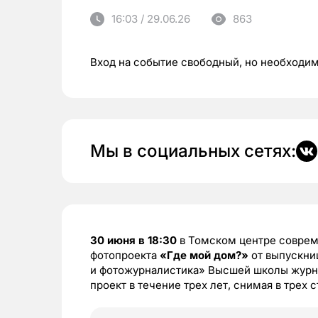
16:03 / 29.06.26
863
Вход на событие свободный, но необходи
Мы в социальных сетях:
30 июня в 18:30
в Томском центре соврем
фотопроекта
«Где мой дом?»
от выпускни
и фотожурналистика» Высшей школы журн
проект в течение трех лет, снимая в трех 