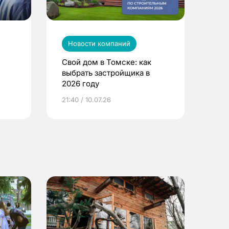
Новости компаний
Свой дом в Томске: как
выбрать застройщика в
2026 году
ье
21:40 / 10.07.26