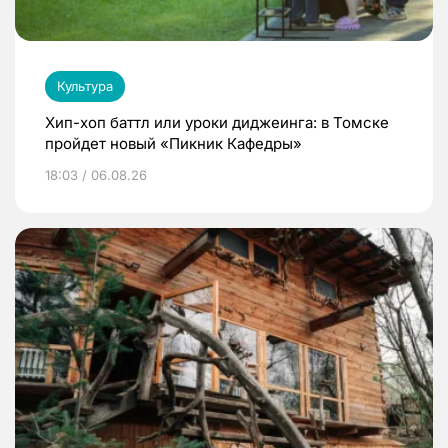
Культура
Хип-хоп баттл или уроки диджеинга: в Томске
пройдет новый «Пикник Кафедры»
18:03 / 06.08.26