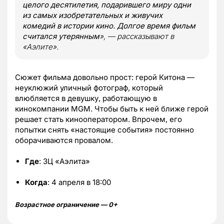
целого десятилетия, подарившего миру одни
из самых изобретательных и живучих
комедий в истории кино. Долгое время фильм
считался утерянным
», — рассказывают в
«Аэлите».
Сюжет фильма довольно прост: герой Китона —
неуклюжий уличный фотограф, который
влюбляется в девушку, работающую в
кинокомпании MGM. Чтобы быть к ней ближе герой
решает стать кинооператором. Впрочем, его
попытки снять «настоящие события» постоянно
оборачиваются провалом.
Где
: ЗЦ «Аэлита»
Когда
: 4 апреля в 18:00
Возрастное ограничение — 0+