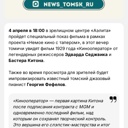
4 апреля в 18:00
в зрелищном центре «Аэлита»
пройдет специальный показ фильма в рамках
проекта «Немое кино с тапером», в этот вечер
томичи увидят фильм 1929 года «Кинооператор» от
легендарных режиссеров
Эдварда Седжвика
и
Бастера Китона
.
Также во время просмотра для зрителей будет
импровизировать известный томский джазовый
пианист
Георгия Фефелов
.
«
Кинооператор» — первая картина Китона
после подписания контракта с MGM и
одновременно последний фильм, над
которым он сохранял творческий контроль.
Это вершина его слэпстик-мастерства и итог