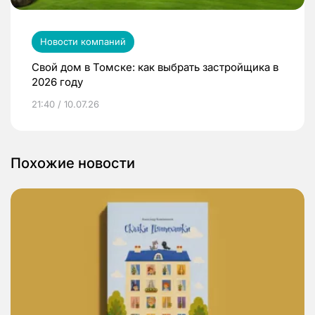
Новости компаний
Свой дом в Томске: как выбрать застройщика в
2026 году
21:40 / 10.07.26
Похожие новости