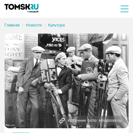
Главная
Новости
Культура
Источник фото: kinopoisk.ru