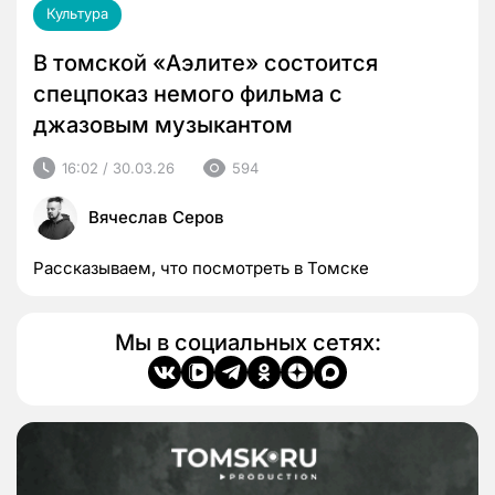
Культура
В томской «Аэлите» состоится
спецпоказ немого фильма с
джазовым музыкантом
16:02 / 30.03.26
594
Вячеслав Серов
Рассказываем, что посмотреть в Томске
Мы в социальных сетях: