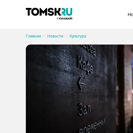
Рубрики
Но
Главная
Новости
Культура