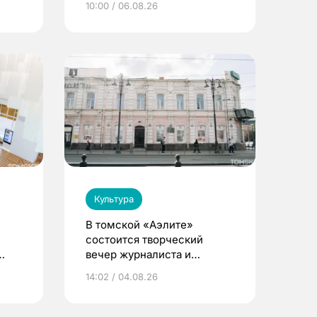
10:00 / 06.08.26
Культура
В томской «Аэлите»
состоится творческий
вечер журналиста и
писателя Сергея
14:02 / 04.08.26
Никифорова