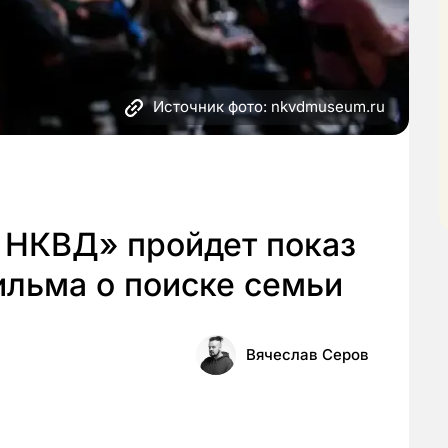
Источник фото: nkvdmuseum.ru
 НКВД» пройдет показ
ильма о поиске семьи
Вячеслав Серов