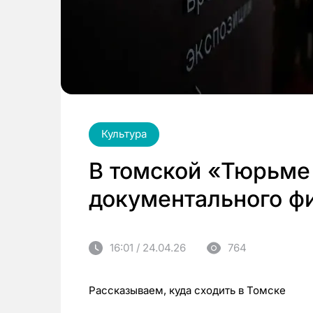
Культура
В томской «Тюрьме
документального ф
16:01 / 24.04.26
764
Рассказываем, куда сходить в Томске