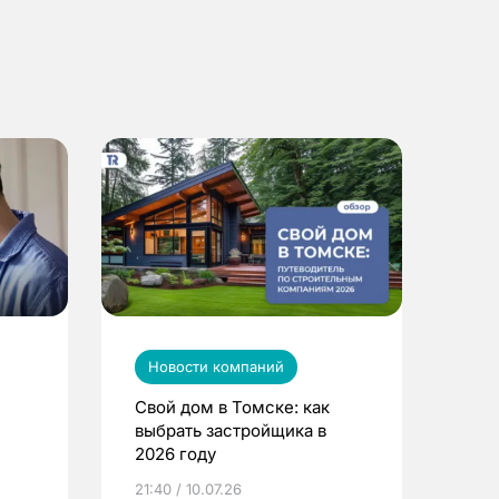
Новости компаний
Свой дом в Томске: как
выбрать застройщика в
2026 году
ье
21:40 / 10.07.26