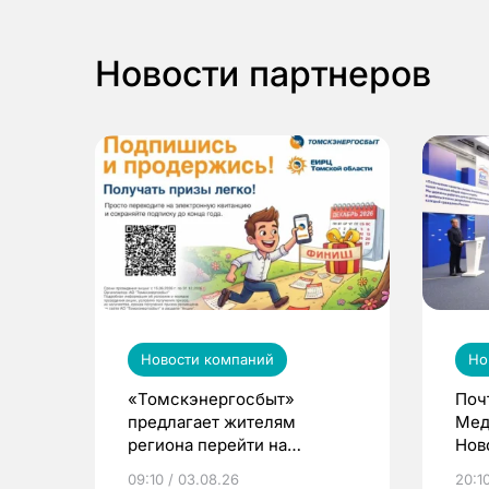
Новости партнеров
Новости компаний
Но
«Томскэнергосбыт»
Поч
предлагает жителям
Мед
региона перейти на
Нов
электронные квитанции и
про
09:10 / 03.08.26
20:10