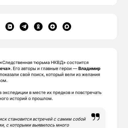
«Следственная тюрьма НКВД» состоится
реча»
. Его авторы и главные герои —
Владимир
 показали свой поиск, который вели из желания
лом.
в экспедиции в месте их предков и повстречать
ного историй о прошлом.
иск становится встречей с самим собой
ми, с которыми выявилось много