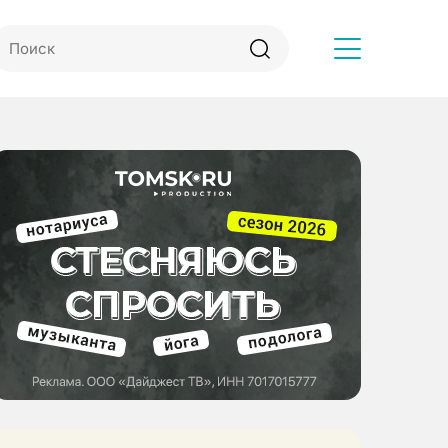
Другое