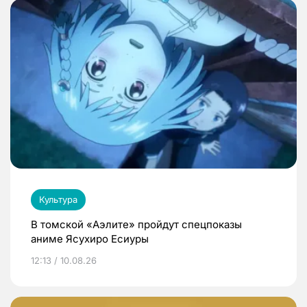
Культура
В томской «Аэлите» пройдут спецпоказы
аниме Ясухиро Есиуры
12:13 / 10.08.26