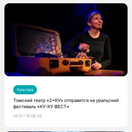
Культура
Томский театр «2+КУ» отправится на уральский
фестиваль «КУ-КУ ФЕСТ»
14:01 / 10.08.26