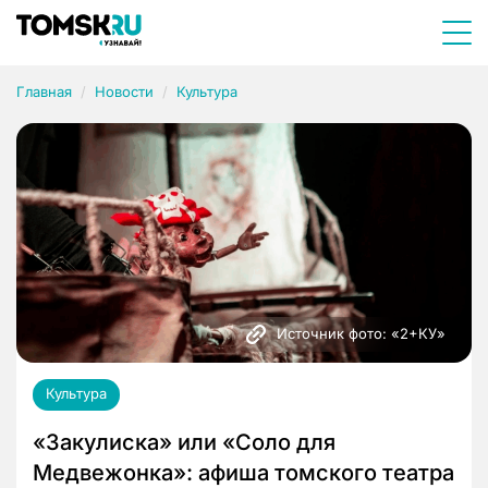
Главная
Новости
Культура
Источник фото: «2+КУ»
Культура
«Закулиска» или «Соло для
Медвежонка»: афиша томского театра