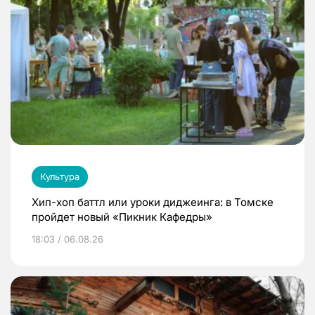
Культура
Хип-хоп баттл или уроки диджеинга: в Томске
пройдет новый «Пикник Кафедры»
18:03 / 06.08.26