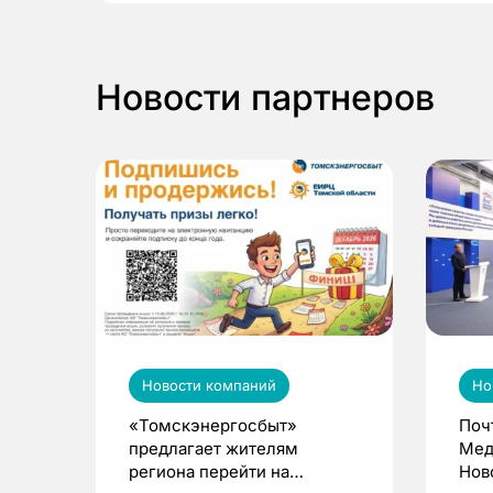
Новости партнеров
Новости компаний
Но
«Томскэнергосбыт»
Поч
предлагает жителям
Мед
региона перейти на
Нов