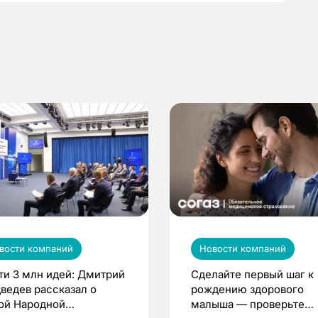
вости компаний
Новости компаний
ти 3 млн идей: Дмитрий
Сделайте первый шаг к
ведев рассказал о
рождению здорового
ой Народной
малыша — проверьте