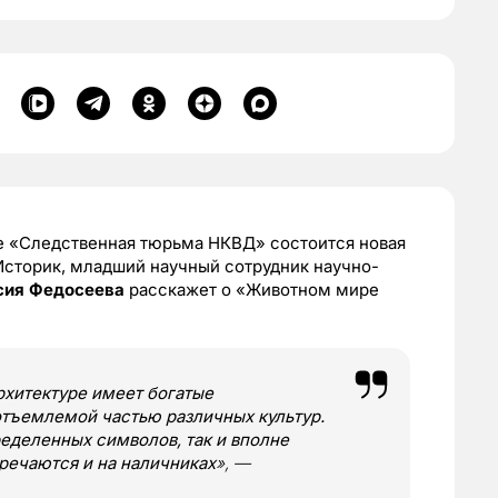
 «Следственная тюрьма НКВД» состоится новая
 Историк, младший научный сотрудник научно-
сия Федосеева
расскажет о «Животном мире
рхитектуре имеет богатые
отъемлемой частью различных культур.
ределенных символов, так и вполне
речаются и на наличниках
», —