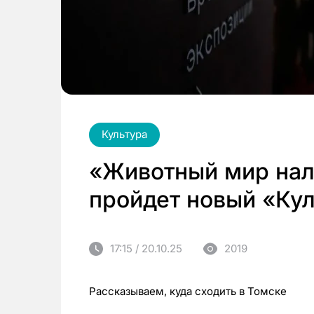
Культура
«Животный мир нал
пройдет новый «Ку
17:15 / 20.10.25
2019
Рассказываем, куда сходить в Томске