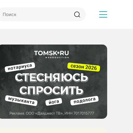
Другое