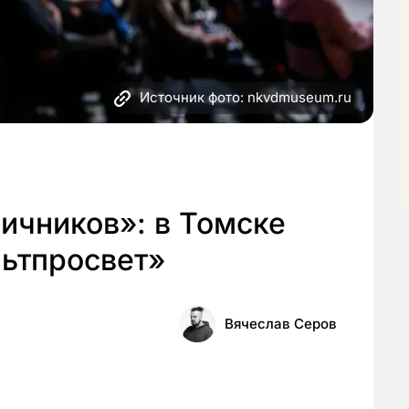
Источник фото: nkvdmuseum.ru
ичников»: в Томске
льтпросвет»
Вячеслав Серов