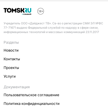
Учредитель ООО «Дайджест ТВ». Св-во о регистрации СМИ ЭЛ №ФС
77-71671 выдано Федеральной службой по надзору в сфере связи,
информационных технологий и массовых коммуникаций 23.11.2017
Разделы
Новости
Контакты
Проекты
Услуги
Документация
Пользовательское соглашение
Политика конфиденциальности