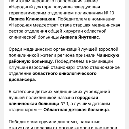
По итогам народного голосования звание
«Народный доктор» получила заведующая
терапевтическим отделением поликлиники № 10
Лариса Клиновицкая
. Победителем в номинации
«Народная медсестра» стала старшая медицинская
сестра отделения общей хирургии областной
клинической больницы
Анжела Янутенас
.
Среди медицинских организаций лучшей взрослой
поликлиникой жители региона признали
Чаинскую
районную больницу
. Победителем в номинации
«Лучший взрослый стационар» стало стационарное
отделение
областного онкологического
диспансера
.
В категории детских медицинских учреждений
лучшей поликлиникой названа
городская
клиническая больница № 1
, а лучшим детским
стационаром —
Областная детская больница
.
Победителям вручили дипломы, памятные
статуэтки и подарки от организаторов и партнеров