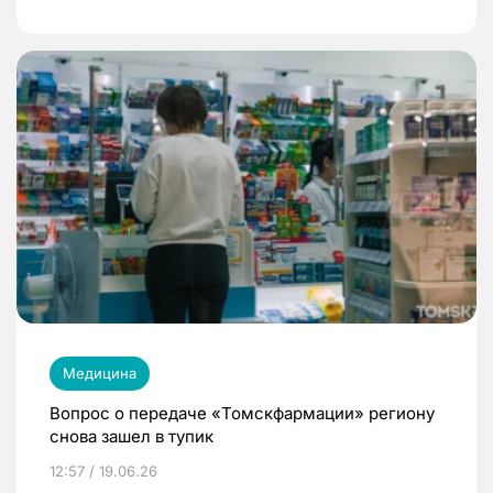
Медицина
Вопрос о передаче «Томскфармации» региону
снова зашел в тупик
12:57 / 19.06.26