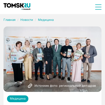
Главная
Новости
Медицина
Источник фото: региональный депздрав
Медицина