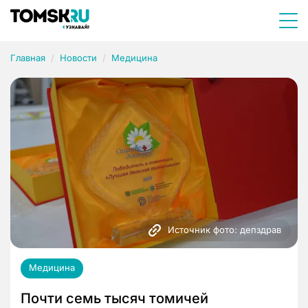
Главная
Новости
Медицина
Источник фото: депздрав
Медицина
Почти семь тысяч томичей