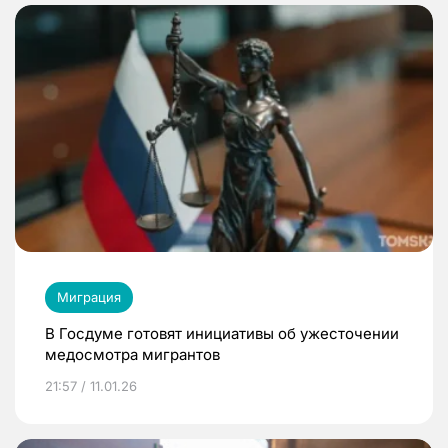
Миграция
В Госдуме готовят инициативы об ужесточении
медосмотра мигрантов
21:57 / 11.01.26