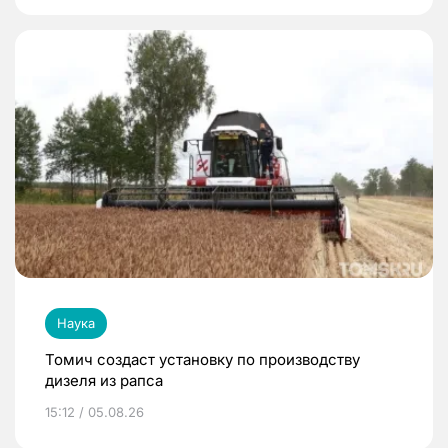
Наука
Томич создаст установку по производству
дизеля из рапса
15:12 / 05.08.26