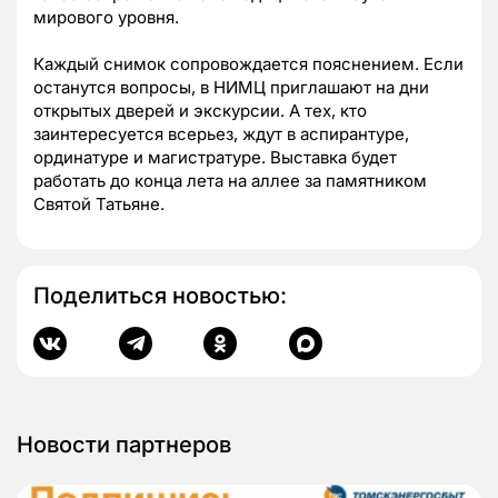
мирового уровня.
Каждый снимок сопровождается пояснением. Если
останутся вопросы, в НИМЦ приглашают на дни
открытых дверей и экскурсии. А тех, кто
заинтересуется всерьез, ждут в аспирантуре,
ординатуре и магистратуре. Выставка будет
работать до конца лета на аллее за памятником
Святой Татьяне.
Поделиться новостью:
Новости партнеров