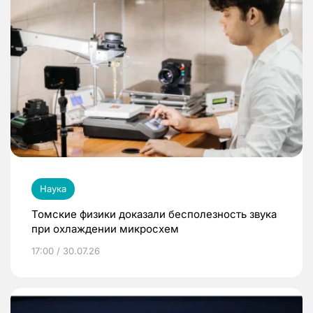
Наука
Томские физики доказали бесполезность звука
при охлаждении микросхем
17:00 / 30.07.26