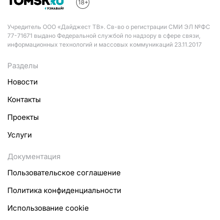
Учредитель ООО «Дайджест ТВ». Св-во о регистрации СМИ ЭЛ №ФС
77-71671 выдано Федеральной службой по надзору в сфере связи,
информационных технологий и массовых коммуникаций 23.11.2017
Разделы
Новости
Контакты
Проекты
Услуги
Документация
Пользовательское соглашение
Политика конфиденциальности
Использование cookie