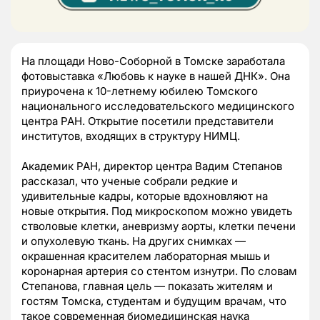
На площади Ново-Соборной в Томске заработала
фотовыставка «Любовь к науке в нашей ДНК». Она
приурочена к 10-летнему юбилею Томского
национального исследовательского медицинского
центра РАН. Открытие посетили представители
институтов, входящих в структуру НИМЦ.
Академик РАН, директор центра Вадим Степанов
рассказал, что ученые собрали редкие и
удивительные кадры, которые вдохновляют на
новые открытия. Под микроскопом можно увидеть
стволовые клетки, аневризму аорты, клетки печени
и опухолевую ткань. На других снимках —
окрашенная красителем лабораторная мышь и
коронарная артерия со стентом изнутри. По словам
Степанова, главная цель — показать жителям и
гостям Томска, студентам и будущим врачам, что
такое современная биомедицинская наука