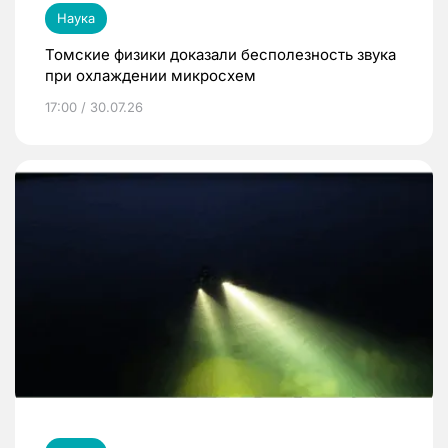
Наука
Томские физики доказали бесполезность звука
при охлаждении микросхем
17:00 / 30.07.26