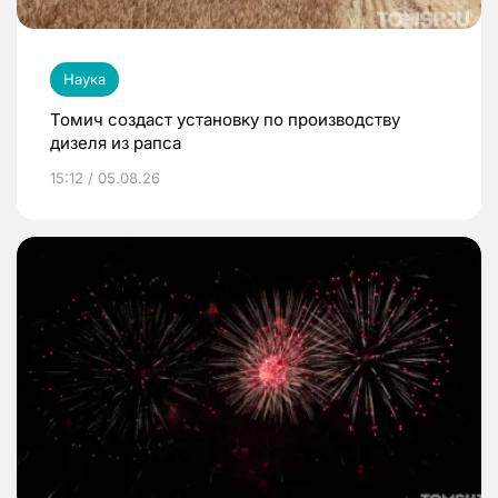
Наука
Томич создаст установку по производству
дизеля из рапса
15:12 / 05.08.26