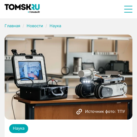
Главная
Новости
Наука
Источник фото: ТПУ
Наука