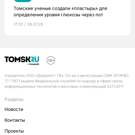
Томские ученые создали «пластырь» для
определения уровня глюкозы через пот
17:02 / 28.07.26
Учредитель ООО «Дайджест ТВ». Св-во о регистрации СМИ ЭЛ №ФС
77-71671 выдано Федеральной службой по надзору в сфере связи,
информационных технологий и массовых коммуникаций 23.11.2017
Разделы
Новости
Контакты
Проекты