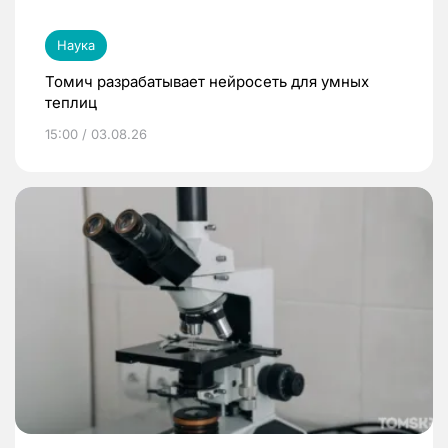
Наука
Томич разрабатывает нейросеть для умных
теплиц
15:00 / 03.08.26