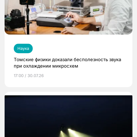
Наука
Томские физики доказали бесполезность звука
при охлаждении микросхем
17:00 / 30.07.26