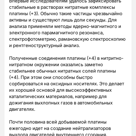
Впервые исследователям удалось зафиксировать
стабильные в растворах нитратные комплексы
платины (+3). Обычно такие частицы чрезвычайно
активны и существуют лишь доли секунды. Для
анализа применяли методы ядерно-магнитного и
электронного парамагнитного резонанса,
спектрофотометрию, рамановскую спектроскопию
и рентгеноструктурный анализ.
Полученные соединения платины (+4) в нитритно-
нитратном окружении оказались заметно
стабильнее обычных нитратных солей платины
(+4). При этом они способны быстро
сорбироваться на оксидных носителях. Это делает
их хорошей основой для высокоэффективных
каталитических материалов, например для
дожигания выхлопных газов в автомобильных
двигателях.
Почти половина всей добываемой платины
ежегодно идет на создание нейтрализаторов
выхлопа двигателей внутреннего сгорания.