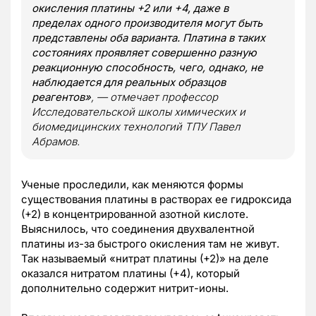
окисления платины +2 или +4, даже в
пределах одного производителя могут быть
представлены оба варианта. Платина в таких
состояниях проявляет совершенно разную
реакционную способность, чего, однако, не
наблюдается для реальных образцов
реагентов»
, — отмечает профессор
Исследовательской школы химических и
биомедицинских технологий ТПУ Павел
Абрамов.
Ученые проследили, как меняются формы
существования платины в растворах ее гидроксида
(+2) в концентрированной азотной кислоте.
Выяснилось, что соединения двухвалентной
платины из-за быстрого окисления там не живут.
Так называемый «нитрат платины (+2)» на деле
оказался нитратом платины (+4), который
дополнительно содержит нитрит-ионы.