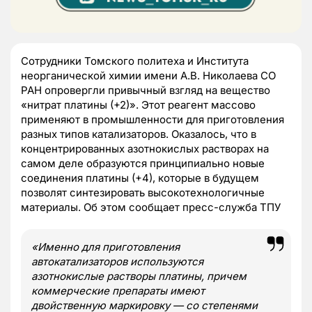
Сотрудники Томского политеха и Института
неорганической химии имени А.В. Николаева СО
РАН опровергли привычный взгляд на вещество
«нитрат платины (+2)». Этот реагент массово
применяют в промышленности для приготовления
разных типов катализаторов. Оказалось, что в
концентрированных азотнокислых растворах на
самом деле образуются принципиально новые
соединения платины (+4), которые в будущем
позволят синтезировать высокотехнологичные
материалы. Об этом сообщает пресс-служба ТПУ
«Именно для приготовления
автокатализаторов используются
азотнокислые растворы платины, причем
коммерческие препараты имеют
двойственную маркировку — со степенями