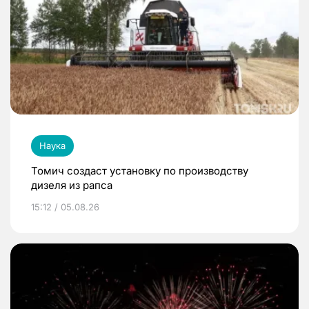
Наука
Томич создаст установку по производству
дизеля из рапса
15:12 / 05.08.26