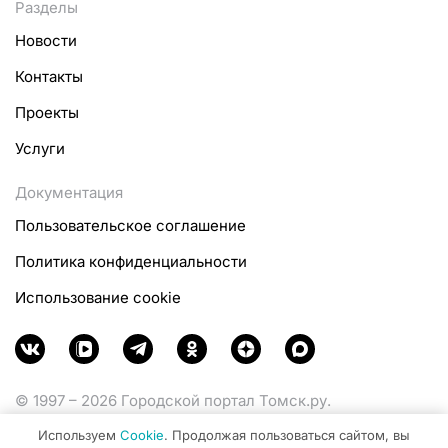
Разделы
Новости
Контакты
Проекты
Услуги
Документация
Пользовательское соглашение
Политика конфиденциальности
Использование cookie
© 1997 – 2026 Городской портал Томск.ру.
Функционирует при финансовой поддержке
Используем
Cookie
. Продолжая пользоваться сайтом, вы
Министерства цифрового развития, связи и массовых