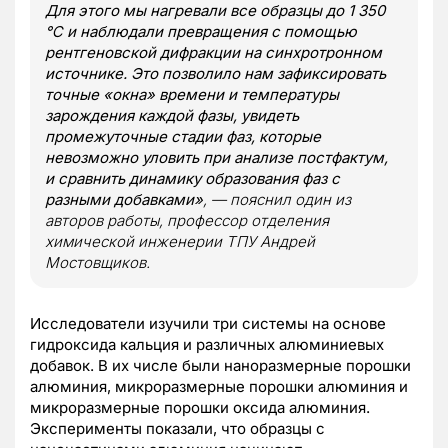
Для этого мы нагревали все образцы до 1 350
℃ и наблюдали превращения с помощью
рентгеновской дифракции на синхротронном
источнике. Это позволило нам зафиксировать
точные «окна» времени и температуры
зарождения каждой фазы, увидеть
промежуточные стадии фаз, которые
невозможно уловить при анализе постфактум,
и сравнить динамику образования фаз с
разными добавками»
, — пояснил один из
авторов работы, профессор отделения
химической инженерии ТПУ Андрей
Мостовщиков.
Исследователи изучили три системы на основе
гидроксида кальция и различных алюминиевых
добавок. В их числе были наноразмерные порошки
алюминия, микроразмерные порошки алюминия и
микроразмерные порошки оксида алюминия.
Эксперименты показали, что образцы с