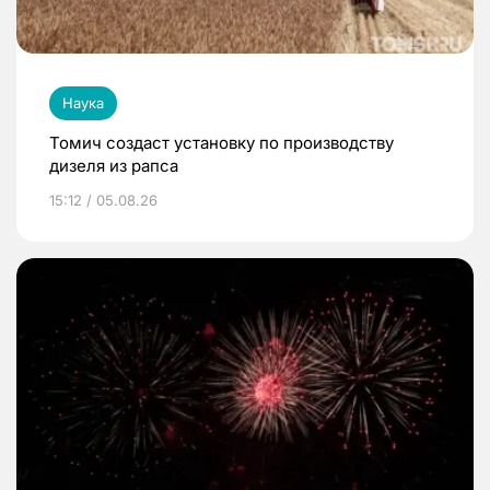
Наука
Томич создаст установку по производству
дизеля из рапса
15:12 / 05.08.26