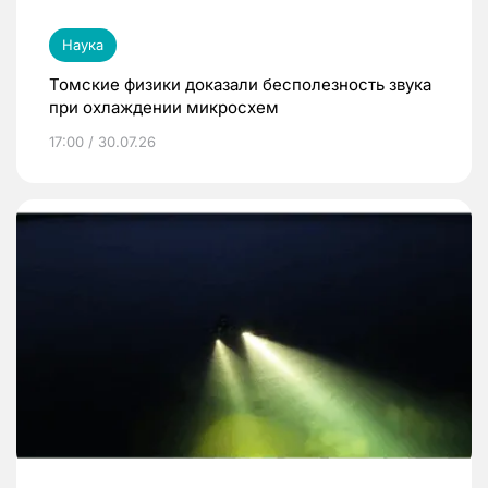
Наука
Томские физики доказали бесполезность звука
при охлаждении микросхем
17:00 / 30.07.26