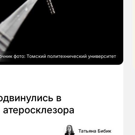
очник фото: Томский политехнический университет
одвинулись в
 атеросклезора
Татьяна Бибик