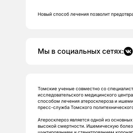
Новый способ лечения позволит предотвр
Мы в социальных сетях:
Томские ученые совместно со специалист
исследовательского медицинского центра
способом лечения атеросклероза и ишеми
пресс-служба Томского политехнического
Атеросклероз является одной из основных
высокой смертности. Ишемическую болез
шунтированием и стенитрованием коронар