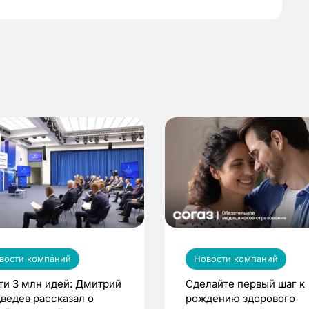
вости компаний
Новости компаний
ти 3 млн идей: Дмитрий
Сделайте первый шаг к
ведев рассказал о
рождению здорового