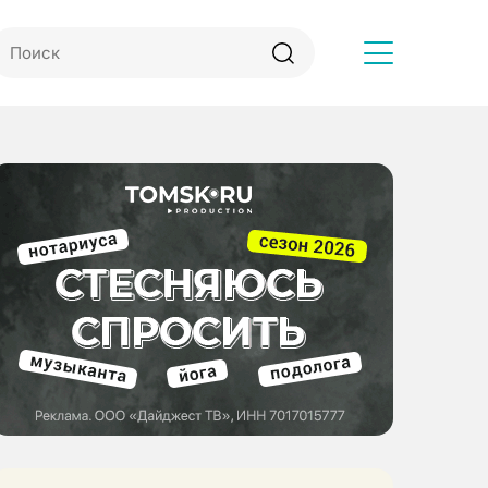
Другое