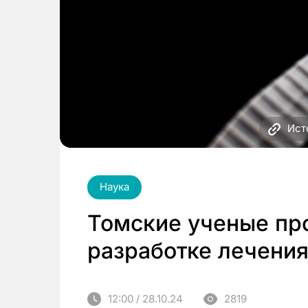
Ист
Наука
Томские ученые пр
разработке лечения
12:00 / 28.10.24
2819