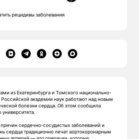
атить рецидивы заболевания
ами из Екатеринбурга и Томского национально-
 Российской академии наук работают над новым
ческой болезни сердца. Об этом сообщила
 университета.
 причин сердечно-сосудистых заболеваний и
нь сердца традиционно лечат аортокоронарным
ных артерий — это операции, которые