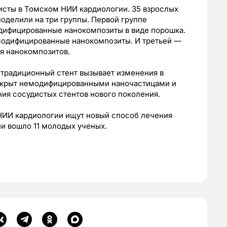
исты в Томском НИИ кардиологии. 35 взрослых
поделили на три группы. Первой группе
дифицированные нанокомпозиты в виде порошка.
одифицированные нанокомпозиты. И третьей —
я нанокомпозитов.
 традиционный стент вызывает изменения в
о покрыт немодифицированными наночастицами и
ния сосудистых стентов нового поколения.
 НИИ кардиологии ищут новый способ лечения
ии вошло 11 молодых ученых.