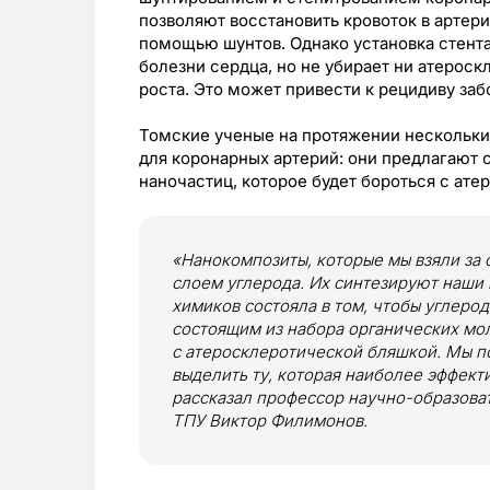
позволяют восстановить кровоток в артер
помощью шунтов. Однако установка стент
болезни сердца, но не убирает ни атероск
роста. Это может привести к рецидиву заб
Томские ученые на протяжении нескольки
для коронарных артерий: они предлагают 
наночастиц, которое будет бороться с ат
«Нанокомпозиты, которые мы взяли за о
слоем углерода. Их синтезируют наши 
химиков состояла в том, чтобы углеро
состоящим из набора органических мол
с атеросклеротической бляшкой. Мы п
выделить ту, которая наиболее эффект
рассказал профессор научно-образова
ТПУ Виктор Филимонов.