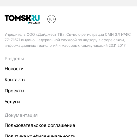
Учредитель ООО «Дайджест ТВ». Св-во о регистрации СМИ ЭЛ №ФС
77-71671 выдано Федеральной службой по надзору в сфере связи,
информационных технологий и массовых коммуникаций 23.11.2017
Разделы
Новости
Контакты
Проекты
Услуги
Документация
Пользовательское соглашение
Политика конфиденциальности