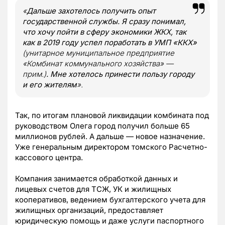
«
Дальше захотелось получить опыт
государственной службы. Я сразу понимал,
что хочу пойти в сферу экономики ЖКХ, так
как в 2019 году успел поработать в УМП «ККХ»
(
унитарное муниципальное предприятие
«Комбинат коммунального хозяйства» —
прим.)
. Мне хотелось принести пользу городу
и его жителям
».
Так, по итогам плановой ликвидации комбината под
руководством Олега город получил больше 65
миллионов рублей. А дальше — новое назначение.
Уже генеральным директором томского Расчетно-
кассового центра.
Компания занимается обработкой данных и
лицевых счетов для ТСЖ, УК и жилищных
кооперативов, ведением бухгалтерского учета для
жилищных организаций, предоставляет
юридическую помощь и даже услуги паспортного