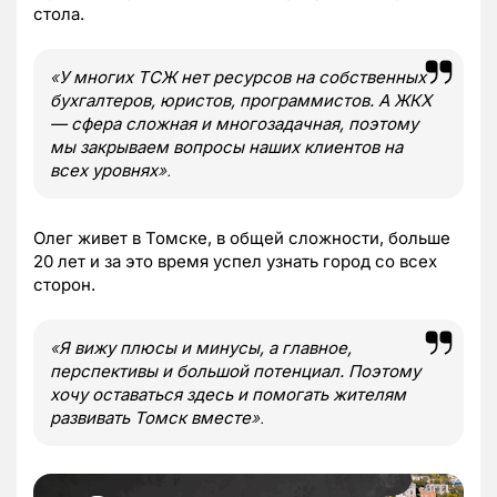
стола.
«
У многих ТСЖ нет ресурсов на собственных
бухгалтеров, юристов, программистов. А
ЖКХ
— сфера сложная и многозадачная, поэтому
мы закрываем вопросы наших клиентов на
всех уровнях
».
Олег живет в Томске, в общей сложности, больше
20 лет и за это время успел узнать город со всех
сторон.
«
Я вижу плюсы и минусы, а главное,
перспективы и большой потенциал. Поэтому
хочу оставаться здесь и помогать жителям
развивать Томск вместе
».