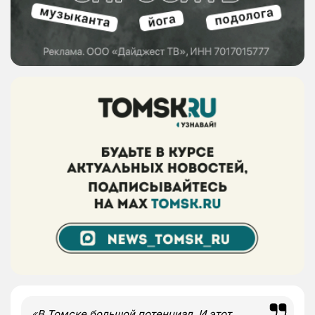
«
В Томске большой потенциал. И этот