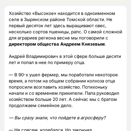
Хозяйство «Высокое» находится в одноименном
селе в Зырянском районе Томской области. Не
первый десяток лет здесь выращивают овес,
несколько сортов пшеницы, рапс. О самой сложной
для аграриев региона весне мы поговорили с
директором общества Андреем Князевым
.
Андрей Владимирович в этой сфере больше десяти
лет и попал в нее по примеру отца.
— В 90-х ушел фермер, мы поработали некоторое
время, а потом на общем собрании колхоза отца
попросили возглавить хозяйство. Потихоньку
начали и со временем прикипели. Папа руководил
хозяйством больше 20 лет. А сейчас мы с братом
продолжаем семейное дело.
— Вы сразу знали, что пойдете в агросферу?
— Не совсем, колебался. Но закончил