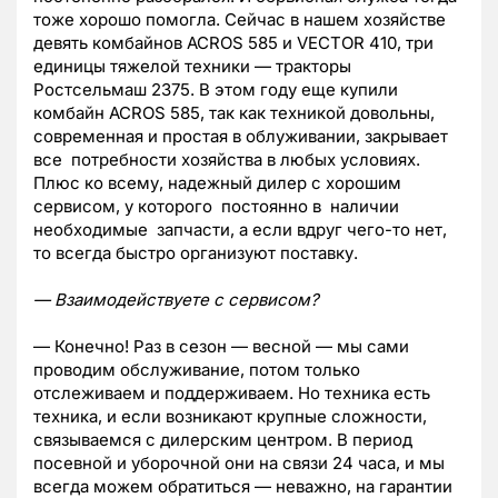
тоже хорошо помогла. Сейчас в нашем хозяйстве
девять комбайнов ACROS 585 и VECTOR 410, три
единицы тяжелой техники — тракторы
Ростсельмаш 2375. В этом году еще купили
комбайн ACROS 585, так как техникой довольны,
современная и простая в облуживании, закрывает
все потребности хозяйства в любых условиях.
Плюс ко всему, надежный дилер с хорошим
сервисом, у которого постоянно в наличии
необходимые запчасти, а если вдруг чего-то нет,
то всегда быстро организуют поставку.
— Взаимодействуете с сервисом?
— Конечно! Раз в сезон — весной — мы сами
проводим обслуживание, потом только
отслеживаем и поддерживаем. Но техника есть
техника, и если возникают крупные сложности,
связываемся с дилерским центром. В период
посевной и уборочной они на связи 24 часа, и мы
всегда можем обратиться — неважно, на гарантии