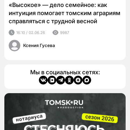
«Высокое» — дело семейное: как
интуиция помогает томским аграриям
справляться с трудной весной
16:10 / 02.06.26
9987
Ксения Гусева
Мы в социальных сетях: