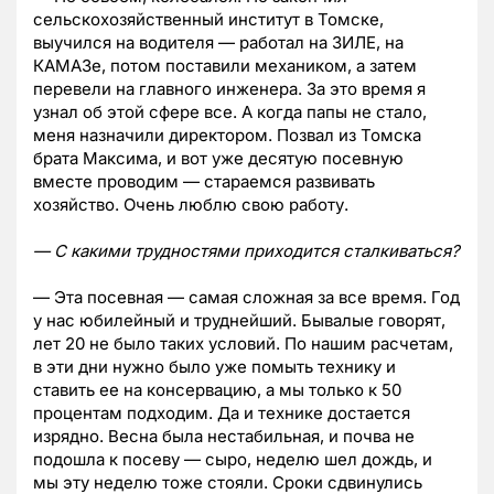
сельскохозяйственный институт в Томске,
выучился на водителя — работал на ЗИЛЕ, на
КАМАЗе, потом поставили механиком, а затем
перевели на главного инженера. За это время я
узнал об этой сфере все. А когда папы не стало,
меня назначили директором. Позвал из Томска
брата Максима, и вот уже десятую посевную
вместе проводим — стараемся развивать
хозяйство. Очень люблю свою работу.
— С какими трудностями приходится сталкиваться?
— Эта посевная — самая сложная за все время. Год
у нас юбилейный и труднейший. Бывалые говорят,
лет 20 не было таких условий. По нашим расчетам,
в эти дни нужно было уже помыть технику и
ставить ее на консервацию, а мы только к 50
процентам подходим. Да и технике достается
изрядно. Весна была нестабильная, и почва не
подошла к посеву — сыро, неделю шел дождь, и
мы эту неделю тоже стояли. Сроки сдвинулись