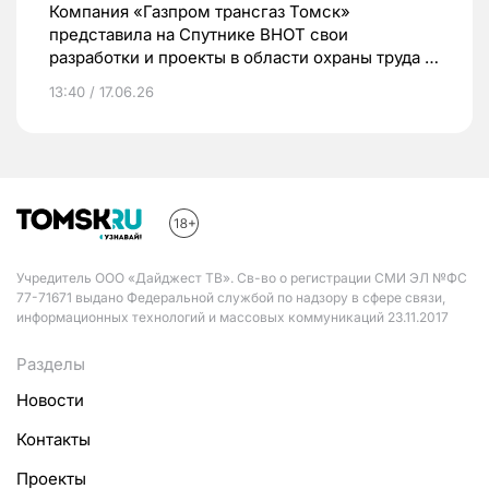
Компания «Газпром трансгаз Томск»
представила на Спутнике ВНОТ свои
разработки и проекты в области охраны труда и
промышленной безопасности
13:40 / 17.06.26
Учредитель ООО «Дайджест ТВ». Св-во о регистрации СМИ ЭЛ №ФС
77-71671 выдано Федеральной службой по надзору в сфере связи,
информационных технологий и массовых коммуникаций 23.11.2017
Разделы
Новости
Контакты
Проекты