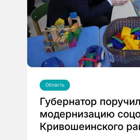
Область
Губернатор поручил
модернизацию соцо
Кривошеинского ра