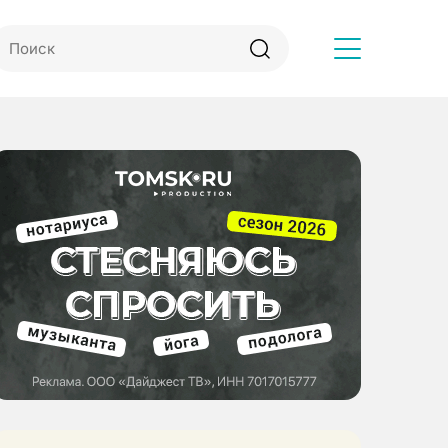
Другое