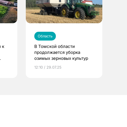
Область
 к
В Томской области
продолжается уборка
озимых зерновых культур
12:10 / 29.07.25