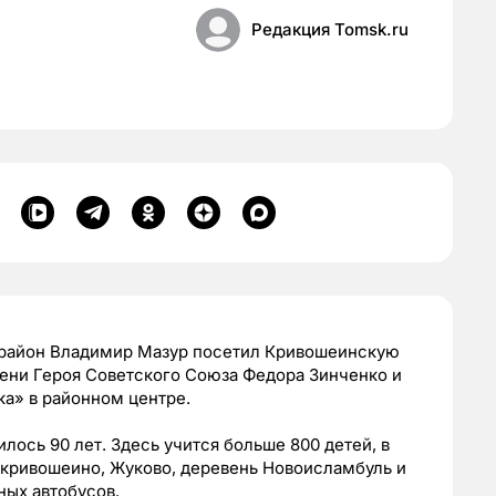
Редакция Tomsk.ru
 район Владимир Мазур посетил Кривошеинскую
ни Героя Советского Союза Федора Зинченко и
ка» в районном центре.
ось 90 лет. Здесь учится больше 800 детей, в
окривошеино, Жуково, деревень Новоисламбуль и
ных автобусов.