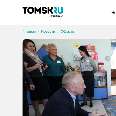
Рубрики
Но
Главная
Новости
Область