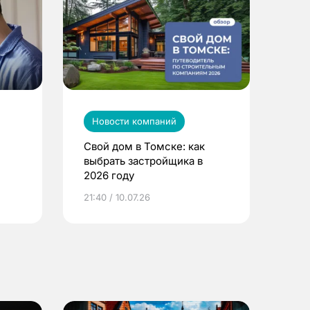
Новости компаний
Свой дом в Томске: как
выбрать застройщика в
2026 году
ье
21:40 / 10.07.26