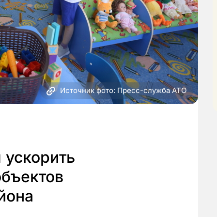
Источник фото: Пресс-служба АТО
 ускорить
бъектов
йона