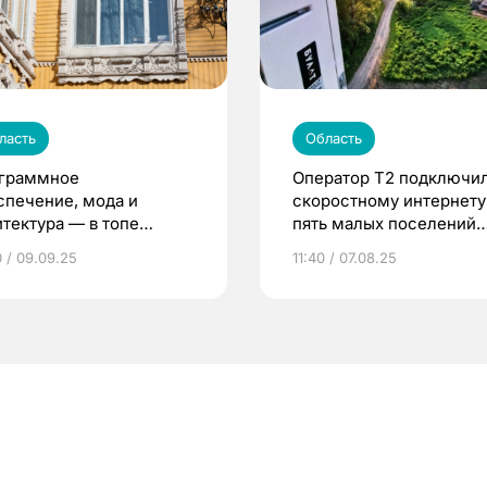
ласть
Область
граммное
Оператор Т2 подключил
спечение, мода и
скоростному интернету
итектура — в топе
пять малых поселений
ативной экономики
Томской области
0 / 09.09.25
11:40 / 07.08.25
ской области