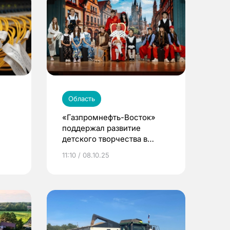
Область
«Газпромнефть-Восток»
поддержал развитие
детского творчества в
Томской области
11:10 / 08.10.25