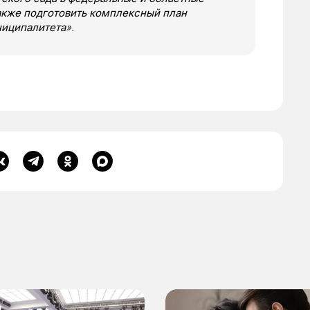
акже подготовить комплексный план
ниципалитета
».