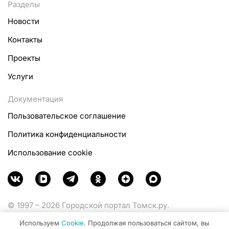
Разделы
Новости
Контакты
Проекты
Услуги
Документация
Пользовательское соглашение
Политика конфиденциальности
Использование cookie
© 1997 – 2026 Городской портал Томск.ру.
Функционирует при финансовой поддержке
Используем
Cookie
. Продолжая пользоваться сайтом, вы
Министерства цифрового развития, связи и массовых