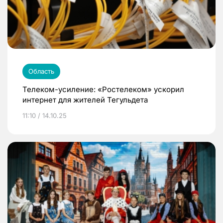
Область
Телеком-усиление: «Ростелеком» ускорил
интернет для жителей Тегульдета
11:10 / 14.10.25