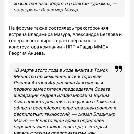
хозяйственный оборот и развитие туризма
», —
подчеркнул Владимир Мазур.
На форуме также состоялась трехсторонняя
встреча Владимира Мазура, Александра Беглова и
генерального директора-генерального
конструктора компании «НПП «Радар ММС»
Георгия Анцева.
«
В марте этого года в ходе визита в Томск
Министра промышленности и торговли
России Антона Андреевича Алиханова и
первого заместителя председателя Совета
Федерации Андрея Владимировича Яцкина
было принято решение о создании в Томской
области российского кластера электроники и
беспилотных технологий
, — сказал Владимир
Мазур. —
В настоящее время определен
перечень участников кластера, в который
наряду с такими предприятиями, как