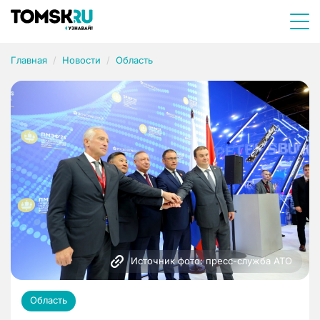
Главная
Новости
Область
Источник фото: пресс-служба АТО
Область