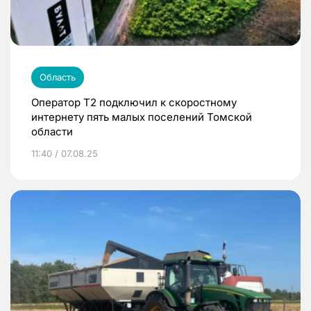
Область
Оператор Т2 подключил к скоростному
интернету пять малых поселений Томской
области
11:40 / 07.08.25